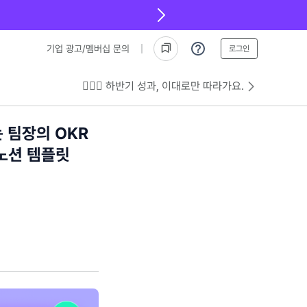
기업 광고/멤버십 문의
로그인
💁🏻‍♂️ 하반기 성과, 이대로만 따라가요.
 팀장의 OKR
 노션 템플릿