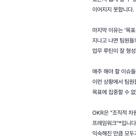
이어지지 못합니다.
마지막 이유는 '목표
지나고 나면 팀원들
업무 루틴이 잘 형성
매주 해야 할 이슈들
이런 상황에서 팀원
목표에 집중할 수 없
OKR은 "조직적 차원
프레임워크"*입니다
익숙해진 만큼 모두가