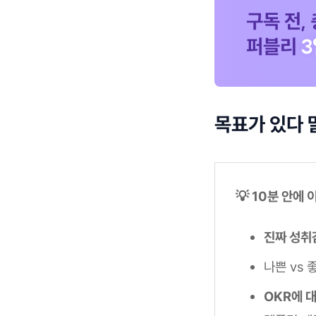
목표가 있다 
💡 10분 안에
진짜 성취
나쁜 vs
OKR에 