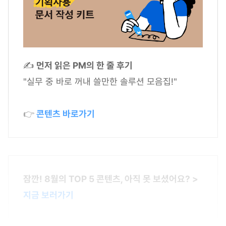
✍
먼저 읽은 PM의 한 줄 후기
"실무 중 바로 꺼내 쓸만한 솔루션 모음집!"
👉
콘텐츠 바로가기
잠깐! 8월의 TOP 5 콘텐츠, 아직 못 보셨어요? >
지금 보러가기