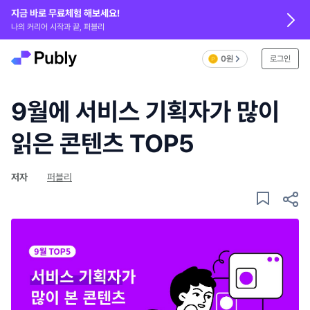
지금 바로 무료체험 해보세요!
나의 커리어 시작과 끝, 퍼블리
0원
로그인
9월에 서비스 기획자가 많이
읽은 콘텐츠 TOP5
저자
퍼블리