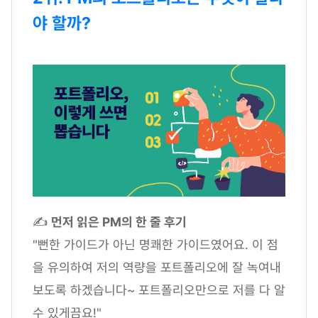
야 할까?
✍
먼저 읽은 PM의 한 줄 후기
"뻔한 가이드가 아닌 명쾌한 가이드였어요. 이 점
을 유의하여 저의 역량을 포트폴리오에 잘 녹여내
보도록 하겠습니다~ 포트폴리오만으로 저를 다 알
수 있게끔요!"