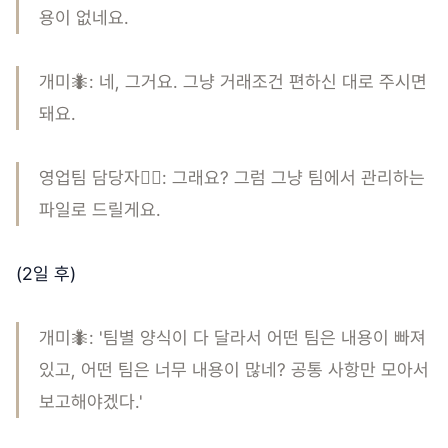
용이 없네요.
개미🐜: 네, 그거요. 그냥 거래조건 편하신 대로 주시면
돼요.
영업팀 담당자🤷‍♀️: 그래요? 그럼 그냥 팀에서 관리하는
파일로 드릴게요.
(2일 후)
개미🐜: '팀별 양식이 다 달라서 어떤 팀은 내용이 빠져
있고, 어떤 팀은 너무 내용이 많네? 공통 사항만 모아서
보고해야겠다.'