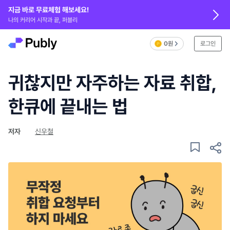
지금 바로 무료체험 해보세요!
나의 커리어 시작과 끝, 퍼블리
0원
로그인
귀찮지만 자주하는 자료 취합,
한큐에 끝내는 법
저자
신우철