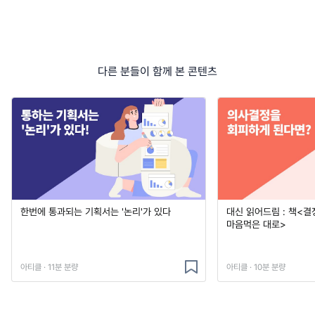
다른 분들이 함께 본 콘텐츠
한번에 통과되는 기획서는 '논리'가 있다
대신 읽어드림 : 책<결
마음먹은 대로>
아티클 · 11분 분량
아티클 · 10분 분량