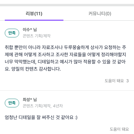
리뷰(
11
)
커뮤니티(
0
)
이수*
님
만족
콘텐츠 기획/제작
취합 뿐만이 아니라 자료조사나 두루뭉술하게 상사가 요청하는 주
제에 관해 어떻게 조사하고 조사한 자료들을 어떻게 정리해야할지
너무 막막했는데, 디테일하고 예시가 많아 적용할 수 있을 것 같아
요. 양질의 컨텐츠 감사합니다.
도움이 돼요
3
최성*
님
만족
콘텐츠 기획/제작, 4년차
엄청난 디테일을 잘 써주신 것 같아요 :)
도움이 돼요