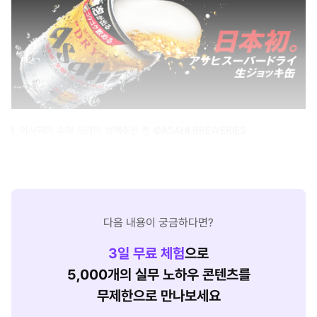
아사히의 슈퍼 드라이 생맥주잔 캔 ©ASAHI BREWERIES
다음 내용이 궁금하다면?
3
일 무료 체험
으로
5,000개의 실무 노하우 콘텐츠를
무제한으로 만나보세요