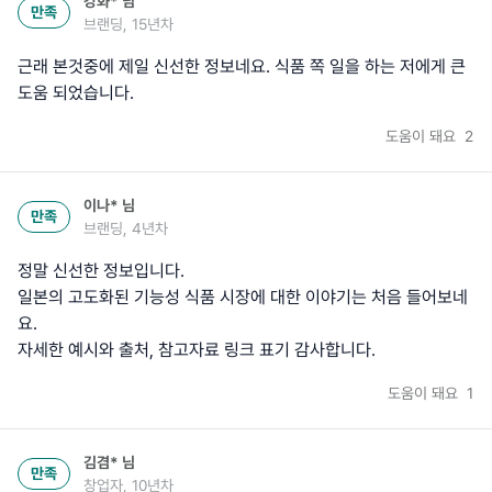
강화*
님
만족
브랜딩, 15년차
근래 본것중에 제일 신선한 정보네요. 식품 쪽 일을 하는 저에게 큰
도움 되었습니다.
도움이 돼요
2
이나*
님
만족
브랜딩, 4년차
정말 신선한 정보입니다.
일본의 고도화된 기능성 식품 시장에 대한 이야기는 처음 들어보네
요.
자세한 예시와 출처, 참고자료 링크 표기 감사합니다.
도움이 돼요
1
김겸*
님
만족
창업자, 10년차