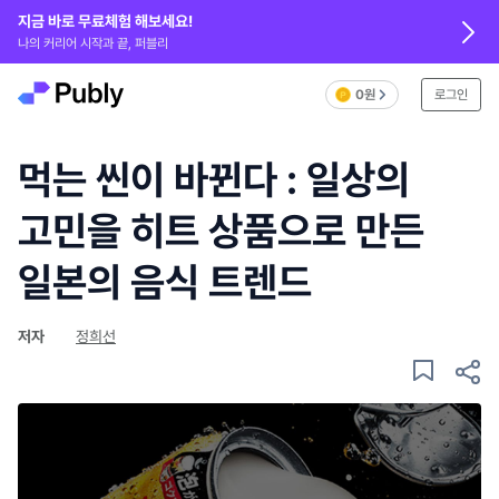
지금 바로 무료체험 해보세요!
나의 커리어 시작과 끝, 퍼블리
0원
로그인
먹는 씬이 바뀐다 : 일상의
고민을 히트 상품으로 만든
일본의 음식 트렌드
저자
정희선