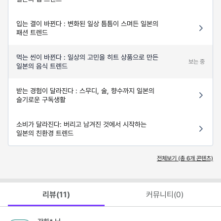
입는 결이 바뀐다 : 변화된 일상 틈틈이 스며든 일본의
패션 트렌드
먹는 씬이 바뀐다 : 일상의 고민을 히트 상품으로 만든
보는 중
일본의 음식 트렌드
받는 경험이 달라진다 : 스무디, 술, 향수까지 일본의
슬기로운 구독생활
소비가 달라진다: 버리고 남겨진 것에서 시작하는
일본의 친환경 트렌드
전체보기 (총
6
개 콘텐츠)
리뷰(
11
)
커뮤니티(
0
)