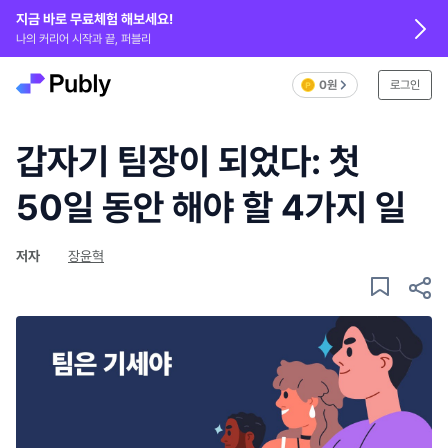
지금 바로 무료체험 해보세요!
나의 커리어 시작과 끝, 퍼블리
0원
로그인
갑자기 팀장이 되었다: 첫
50일 동안 해야 할 4가지 일
저자
장윤혁