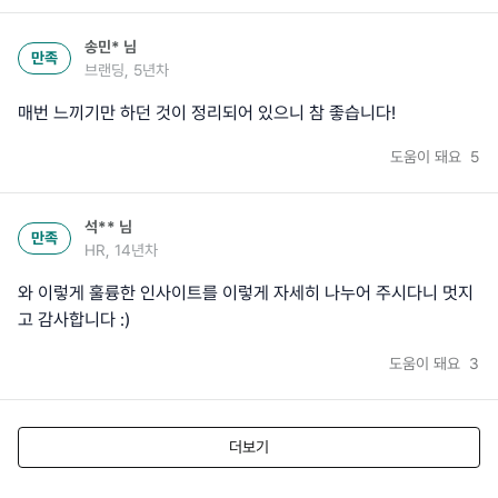
송민*
님
만족
브랜딩, 5년차
매번 느끼기만 하던 것이 정리되어 있으니 참 좋습니다!
도움이 돼요
5
석**
님
만족
HR, 14년차
와 이렇게 훌륭한 인사이트를 이렇게 자세히 나누어 주시다니 멋지
고 감사합니다 :)
도움이 돼요
3
더보기