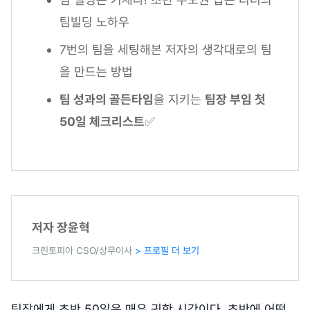
팀빌딩 노하우
7번의 팀을 세팅해본 저자의 생각대로의 팀
을 만드는 방법
팀 성과의 골든타임
을 지키는
팀장 부임 첫
50일 체크리스트
✅
저자 장윤혁
크린토피아 CSO/상무이사
> 프로필 더 보기
팀장에게 초반 50일은 매우 귀한 시간이다. 초반에 어떤