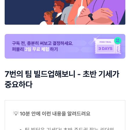
7번의 팀 빌드업해보니 - 초반 기세가
중요하다
💡
10분 안에 이런 내용을 알려드려요
팀 빌딩은 기세다! 초반 주도권 잡는 리더의