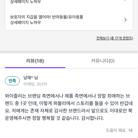
상세페이지 노하우
보호자의 지갑을 열어라! 반려동물/유아용품
상세페이지 노하우
전체보기 (총
17
개 콘텐츠)
리뷰(
18
)
커뮤니티(
0
)
남재*
님
만족
마케팅, 9년차
와이즐리는 브랜딩 측면에서나 제품 측면에서나 정말 최애하는 브
랜드 중 1곳 인데, 이렇게 퍼블리에서 스토리를 들을 수 있어 반갑네
요. 저에게는 존재 자체로 감사한 브랜드라서 앞으로도 이대로만 쭉
운영해주시면 정말 행복할 것 같습니다. 감사합니다.
도움이 돼요
14