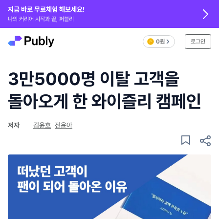
지금 바로 무료체험 해보세요!
나의 커리어 시작과 끝, 퍼블리
0원
로그인
3만5000명 이탈 고객을
돌아오게 한 와이즐리 캠페인
저자
김윤호
전윤아