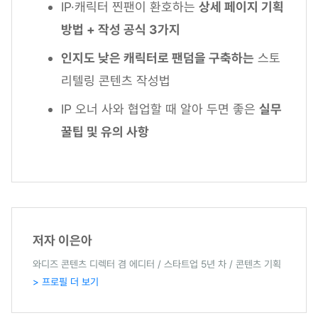
IP·캐릭터 찐팬이 환호하는
상세 페이지 기획
방법 + 작성 공식 3가지
인지도 낮은 캐릭터로 팬덤을 구축하는
스토
리텔링 콘텐츠 작성법
IP 오너 사와 협업할 때 알아 두면 좋은
실무
꿀팁 및 유의 사항
저자 이은아
와디즈 콘텐츠 디렉터 겸 에디터 / 스타트업 5년 차 / 콘텐츠 기획
> 프로필 더 보기