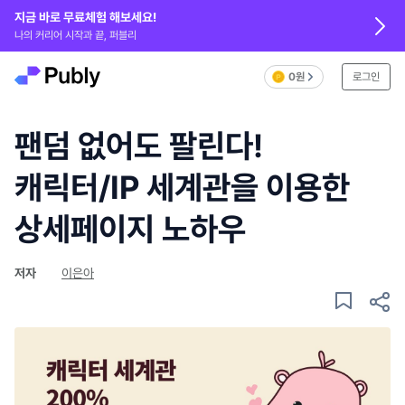
지금 바로 무료체험 해보세요!
나의 커리어 시작과 끝, 퍼블리
0원
로그인
팬덤 없어도 팔린다!
캐릭터/IP 세계관을 이용한
상세페이지 노하우
저자
이은아