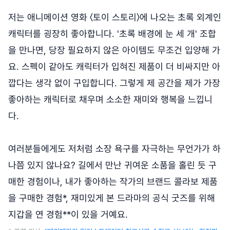
저는 애니메이션 영화 〈토이 스토리〉에 나오는 초록 외계인
캐릭터를 굉장히 좋아합니다. '초록 배경에 눈 세 개' 조합
을 만나면, 당장 필요하지 않은 아이템도 무조건 입양해 가
요. 스펙이 같아도 캐릭터가 입혀진 제품이 더 비싸지만 아
깝다는 생각 없이 구입합니다. 그렇게 제 공간을 제가 가장
좋아하는 캐릭터로 채우며 소소한 재미와 행복을 느낍니
다.
여러분들에게도 저처럼 소장 욕구를 자극하는 무언가가 하
나쯤 있지 않나요? 길에서 만난 귀여운 소품을 홀린 듯 구
매한 경험이나, 내가 좋아하는 작가의 브랜드 콜라보 제품
을 구매한 경험*, 재미있게 본 드라마의 공식 굿즈를 위해
지갑을 연 경험**이 있을 거예요.