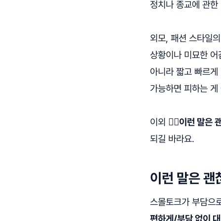
정치나 종교에 관한 
외모, 패션 스타일의
상황이나 미묘한 어
아니라 짧고 빠르게
가능하면 피하는 게
이외
🙆‍♂️이런 말
되길 바라요.
이런 말은 괜
스몰토크가 부담으로
편하게/부담 없이 대