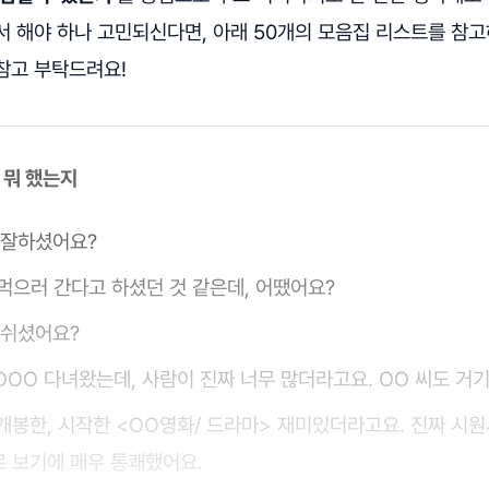
서 해야 하나 고민되신다면, 아래 50개의 모음집 리스트를 참
참고 부탁드려요!
말에 뭐 했는지
 잘하셨어요?
 먹으러 간다고 하셨던 것 같은데, 어땠어요?
 쉬셨어요?
OOO 다녀왔는데, 사람이 진짜 너무 많더라고요. OO 씨도 거
개봉한, 시작한 <OO영화/ 드라마> 재미있더라고요. 진짜 시
 보기에 매우 통쾌했어요.