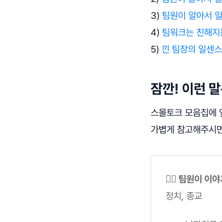
3)
팀원이 알아서 일
4)
팀워크는 친해지는
5)
낀 팀장의 일센스
잠깐! 이런 
스몰토크 모음집에 앞
가볍게 참고해주시면
🙅‍♀️ 팀원이
정치, 종교