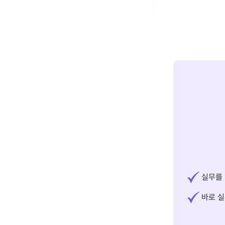
실무를 
바로 실