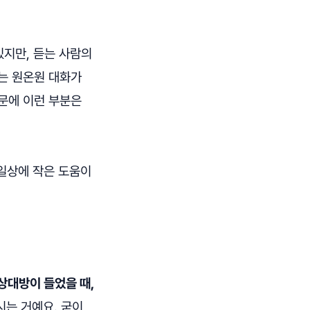
있지만, 듣는 사람의
는 원온원 대화가
문에 이런 부분은
일상에 작은 도움이
'상대방이 들었을 때,
시는 거예요. 굳이