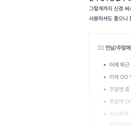
그렇게까지 신경 써
사용하셔도 좋으니 
🤸‍♀️ 전날/주
어제 퇴근
어제 OO
주말엔 좀
주말에 O
지난주에 
무지성으로