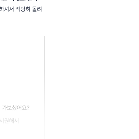
고하셔서 적당히 돌려
기 가보셨어요?
원시원해서