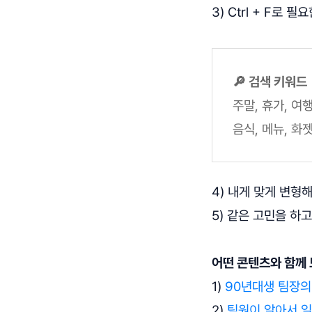
3) Ctrl + F로
‍🔎 검색 키워드
주말, 휴가, 여행
음식, 메뉴, 화
4) 내게 맞게 변형
5) 같은 고민을 하
어떤 콘텐츠와 함께
1)
90년대생 팀장의 
2)
팀원이 알아서 일