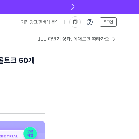
기업 광고/멤버십 문의
로그인
💁🏻‍♂️ 하반기 성과, 이대로만 따라가요.
몰토크 50개