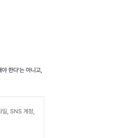
야 한다'는 아니고,
일, SNS 계정,