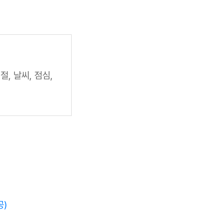
절, 날씨, 점심,
공)