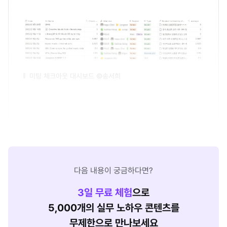
미팅 체크아웃 대시보드 ©송서희
다음 내용이 궁금하다면?
3
일 무료 체험
으로
5,000개의 실무 노하우 콘텐츠를
무제한으로 만나보세요