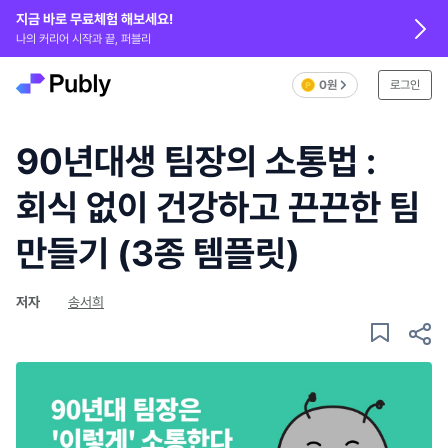
지금 바로 무료체험 해보세요!
나의 커리어 시작과 끝, 퍼블리
0원
로그인
90년대생 팀장의 소통법 :
회식 없이 건강하고 끈끈한 팀
만들기 (3종 템플릿)
저자
송서희