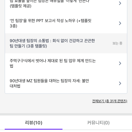
팀 효율을 높이는 팀장은 매뉴얼을 '이렇게' 만든다
(템플릿 제공)
‘낀 팀장'을 위한 PPT 보고서 작성 노하우 (+템플릿
3종)
90년대생 팀장의 소통법 : 회식 없이 건강하고 끈끈한
보는 중
팀 만들기 (3종 템플릿)
주먹구구식에서 벗어나 제대로 된 팀 업무 체계 만드는
법
90년대생 MZ 팀원들을 대하는 팀장의 자세: 불만
대처법
전체보기 (총
31
개 콘텐츠)
리뷰(
10
)
커뮤니티(
0
)