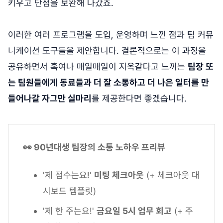
키우고 단점을 보완해 나갔죠.
이러한 여러 프로그램을 도입, 운영하며 느낀 점과 팀 커뮤
니케이션 도구들을 제안합니다. 결론적으로는 이 과정을
공유하면서 혹여나 매일매일이 지옥같다고 느끼는
팀장 또
는 팀원들에게 동료들과 더 잘 소통하고 더 나은 일터를 만
들어나갈 자그만 실마리
를 제공한다면 좋겠습니다.
👀 90년대생 팀장의 소통 노하우 프리뷰
'제 점수는요!'
미팅 체크아웃
(+ 체크아웃 대
시보드 템플릿)
'제 한 주는요!'
금요일 5시 업무 회고
(+ 주