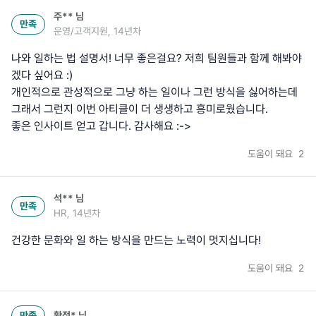
주**
님
만족
운영/고객지원, 14년차
나와 일하는 법 설명서! 너무 좋은걸요? 저희 팀원들과 함께 해봐야
겠다 싶어요 :)
개인적으로 관성적으로 그냥 하는 일이나 그런 방식을 싫어하는데
그래서 그런지 이번 아티클이 더 생생하고 흥미로웠습니다.
좋은 인사이트 얻고 갑니다. 감사해요 :->
도움이 돼요
2
석**
님
만족
HR, 14년차
건강한 문화와 일 하는 방식을 만드는 노력이 멋지십니다!
도움이 돼요
2
만족
황정*
님