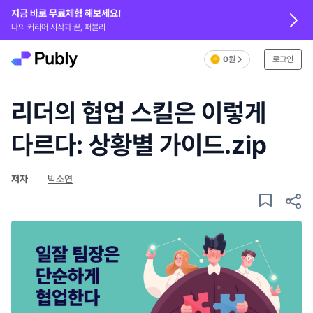
지금 바로 무료체험 해보세요!
나의 커리어 시작과 끝, 퍼블리
0원
로그인
리더의 협업 스킬은 이렇게
다르다: 상황별 가이드.zip
저자
박소연