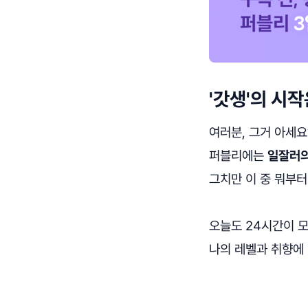
'갓생'의 시작
여러분, 그거 아세요
퍼블리에는
일잘러의
그치만 이 중 뭐부터
오늘도 24시간이 모
나의 레벨과 취향에 