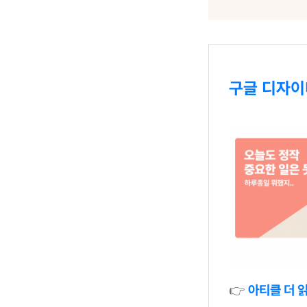
구글 디자이너
👉
아티클 더 