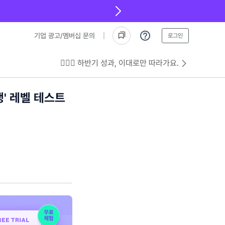
기업 광고/멤버십 문의
로그인
💁🏻‍♂️ 하반기 성과, 이대로만 따라가요.
생' 레벨 테스트