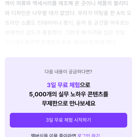
까이 의류와 액세서리를 제조해 온 곳이니 제품의 퀄리티
와 디자인은 나무랄 데가 없었다. 우리가 미팅을 한 A의 오
프라인 쇼룸도 인테리어나 향기, 음악 등 공간을 아우르는
전체적인 감도가 훌륭했다. 그런데 왜 타격을 입은 것일
까?
내가 파악한 문제점은 바로 '메시지의 부재'였다.
다음 내용이 궁금하다면?
3
일 무료 체험
으로
5,000개의 실무 노하우 콘텐츠를
무제한으로 만나보세요
3일 무료 체험 시작하기
멤버십을 이용 중이라면
로그인 하기