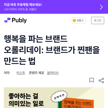
지금 바로 무료체험 해보세요!
나의 커리어 시작과 끝, 퍼블리
0원
로그인
행복을 파는 브랜드
오롤리데이: 브랜드가 찐팬을
만드는 법
저자
박신후
콘텐츠 제공
블랙피쉬