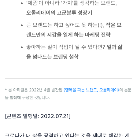
'제품'이 아니라 '가치'를 생각하는 브랜드,
오롤리데이의 고군분투 성장기
큰 브랜드는 하고 싶어도 못 하는(!),
작은 브
랜드만의 지갑을 열게 하는 마케팅 전략
좋아하는 일이 직업이 될 수 있다면?
일과 삶
을 넘나드는 브랜딩 철학
* 본 아티클은 2022년 4월 발간된
〈행복을 파는 브랜드, 오롤리데이〉
의 본문
을 발췌해 구성한 것입니다.
[콘텐츠 발행일: 2022.07.21]
코로나가 내 삶을 공격하고 있다는 것을 제대로 체감한 계