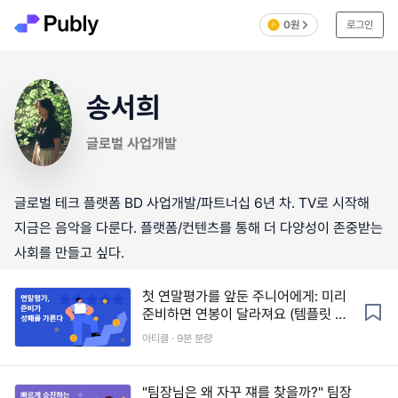
0원
로그인
송서희
글로벌 사업개발
글로벌 테크 플랫폼 BD 사업개발/파트너십 6년 차. TV로 시작해
지금은 음악을 다룬다. 플랫폼/컨텐츠를 통해 더 다양성이 존중받는
사회를 만들고 싶다.
첫 연말평가를 앞둔 주니어에게: 미리
준비하면 연봉이 달라져요 (템플릿 제
공)
아티클 · 9분 분량
"팀장님은 왜 자꾸 쟤를 찾을까?" 팀장