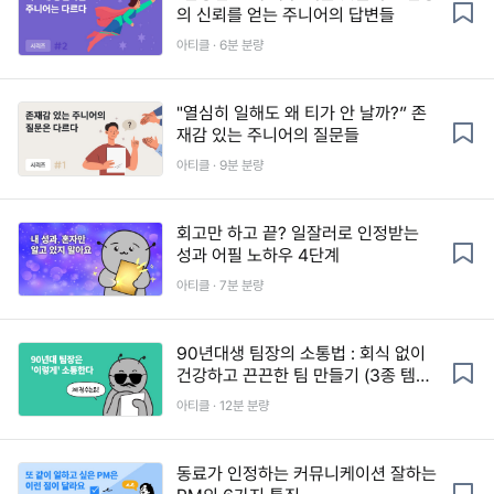
의 신뢰를 얻는 주니어의 답변들
아티클 · 6분 분량
"열심히 일해도 왜 티가 안 날까?” 존
재감 있는 주니어의 질문들
아티클 · 9분 분량
회고만 하고 끝? 일잘러로 인정받는
성과 어필 노하우 4단계
아티클 · 7분 분량
90년대생 팀장의 소통법 : 회식 없이
건강하고 끈끈한 팀 만들기 (3종 템플
릿)
아티클 · 12분 분량
동료가 인정하는 커뮤니케이션 잘하는