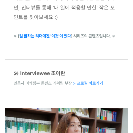
면, 인터뷰를 통해 '내 일에 적용할 만한' 작은 포
인트를 찾아보세요 :)
※ [
일 잘하는 리더에겐 '이것'이 있다
] 시리즈의 콘텐츠입니다. ※
🎤
Interviewee 조아란
민음사 마케팅부 콘텐츠 기획팀 부장
> 프로필 바로가기