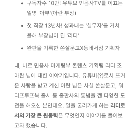
구독자수 10만! 유튜브 민음사TV를 이끄는
일명 '아부'(아란 부장)
첫 직장 13년차! 성과내는 '실무자'를 거쳐
올해 부장님이 된 '리더'
완판을 기록한 쏜살문고X동네서점 기획자
네, 바로 민음사 마케팅부 콘텐츠 기획팀 리더 조
아란 님에 대한 이야기입니다. 유튜버(?)로서 뜨거
운 사랑을 받고 계신 아란 님은 사실 쏜살문고, 워
터프루프북 출시 등 출판사의 통념을 깬 다양한 도
전을 해오신 분인데요. 일을 굴러가게 하는
리더로
서의 가장 큰 원동력
은 무엇인지 이야기를 들어보
고자 했습니다.