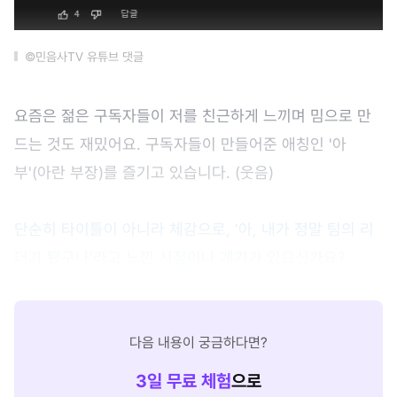
©민음사TV 유튜브 댓글
요즘은 젊은 구독자들이 저를 친근하게 느끼며 밈으로 만
드는 것도 재밌어요. 구독자들이 만들어준 애칭인 '아
부'(아란 부장)를 즐기고 있습니다. (웃음)
단순히 타이틀이 아니라 체감으로, '아, 내가 정말 팀의 리
더가 됐구나'라고 느낀 시점이나 계기가 있으신가요?
다음 내용이 궁금하다면?
3
일 무료 체험
으로