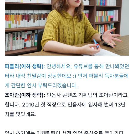
퍼블리(이하 생략)
: 안녕하세요, 유튜브를 통해 만나뵈었던
터라 내적 친밀감이 상당한데요 :) 먼저 퍼블리 독자분들에
게 간단한 인사 부탁드리겠습니다.
조아란(이하 생략):
민음사 콘텐츠 기획팀의 조아란이라고
합니다. 2010년 첫 직장으로 민음사에 입사해 벌써 13년
차를 맞았네요.
입사 초기에는 마케팅팀이 서점 영업 중심으로 돌아가다