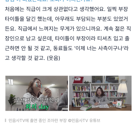
처음에는 직급이 크게 상관없다고 생각했어요. 일찍 부장
타이틀을 달긴 했는데, 아무래도 부담되는 부분도 있었거
든요. 직급에서 느껴지는 무게가 있으니까요. 계속 젊은 직
장인으로 남고 싶은데, 타이틀이 부장이라 티셔츠 입고 출
근하면 안 될 것 같고, 동료들도 '이제 너는 사측이구나'라
고 생각할 것 같고. (웃음)
민음사TV에 출연 중인 조아란 부장 ©민음사TV 유튜브