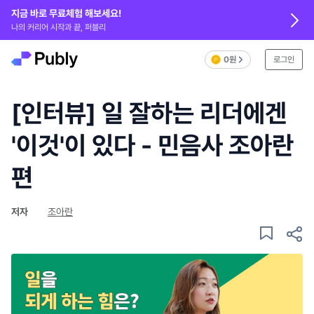
지금 바로 무료체험 해보세요!
나의 커리어 시작과 끝, 퍼블리
0원
로그인
[인터뷰] 일 잘하는 리더에겐
'이것'이 있다 - 민음사 조아란
편
저자
조아란