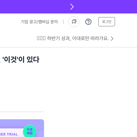
기업 광고/멤버십 문의
로그인
💁🏻‍♂️ 하반기 성과, 이대로만 따라가요.
 '이것'이 있다