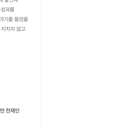
 성과를
이야기를 들었을
 지치지 않고
나만 천재인