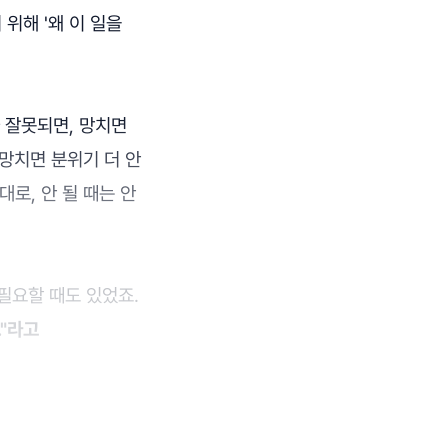
위해 '왜 이 일을
 잘못되면, 망치면
 망치면 분위기 더 안
대로, 안 될 때는 안
필요할 때도 있었죠.
."라고