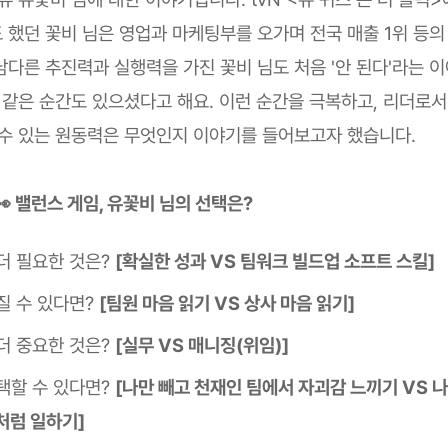
 했던 꽃비 님은 영업과 마케팅부를 오가며 전국 매출 1위 등의
남다른 추진력과 실행력을 가진 꽃비 님도 처음 '안 된다'라는 
것 같은 순간도 있으셨다고 해요. 이런 순간을 극복하고, 리더로서
 수 있는 원동력은 무엇인지 이야기를 들어보고자 했습니다.
 밸런스 게임, 유꽃비 님의 선택은?
더 필요한 것은?
[확실한 성과 VS 팀워크 빌드업 소프트 스킬]
질 수 있다면?
[팀원 마음 읽기 VS 상사 마음 읽기]
더 중요한 것은?
[실무 VS 매니징(위임)]
택할 수 있다면?
[나만 빼고 천재인 팀에서 자괴감 느끼기 VS 
처럼 일하기]