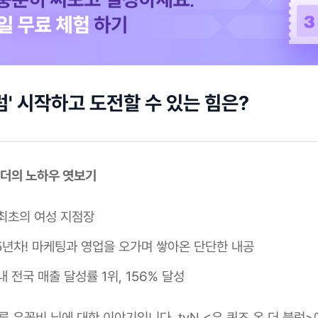
럼' 시작하고 도전할 수 있는 힘은?
 리더의 노하우 엿보기
최초의 여성 지점장
15년차! 마케팅과 영업을 오가며 쌓아온 단단한 내공
 전국 매출 달성률 1위, 156% 달성
류 유꽃비 님에 대한 이야기입니다. tvN <유 퀴즈 온 더 블럭