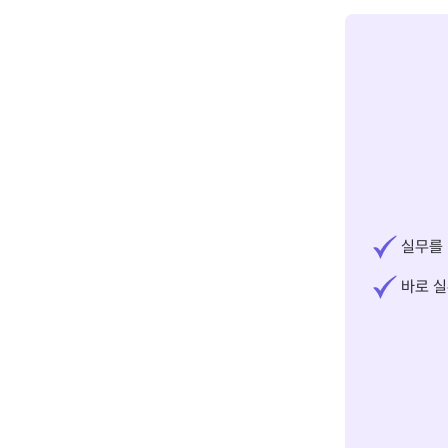
실무를 
바로 실