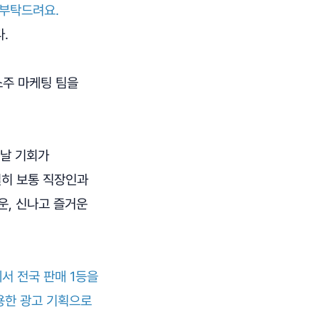
 부탁드려요.
.
소주 마케팅 팀을
만날 기회가
실히 보통 직장인과
운, 신나고 즐거운
서 전국 판매 1등을
활용한 광고 기획으로