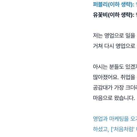
퍼블리(이하 생략):
유꽃비(이하 생략):
저는 영업으로 일을 
거쳐 다시 영업으로
아시는 분들도 있겠지
많아졌어요. 취업을
공감대가 가장 크더라
마음으로 왔습니다.
영업과 마케팅을 오가
하셨고, ['처음처럼