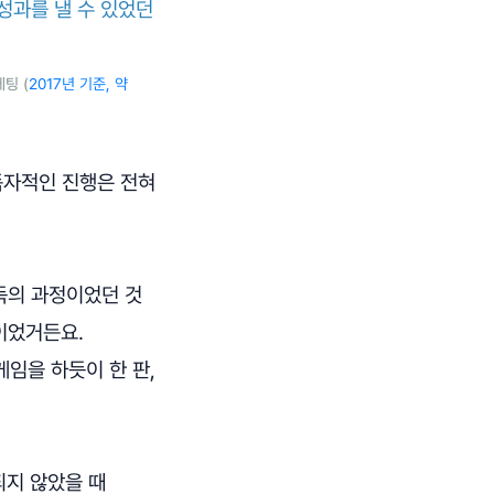
성과를 낼 수 있었던
팅 (
2017년 기준, 약
독자적인 진행은 전혀
득의 과정이었던 것
이었거든요.
임을 하듯이 한 판,
되지 않았을 때