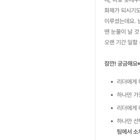
화제가 되시기도
이루셨는데요. 
땐 눈물이 날 
오랜 기간 일할
잠깐! 궁금해요
리더에게 
하나만 가
리더에게 
하나만 선
팀에서 소