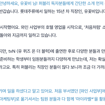
안녕하세요, 유꽃비 님! 퍼블리 독자분들에게 간단한 소개 먼저
반갑습니다. 롯데주류에서 일하는 15년 차 직장인, 유꽃비입니다
시작했어요. 와인 사업부의 호텔 영업을 시작으로, '처음처럼' 
 돌아와 지금까지 일하고 있습니다.
만, tvN 〈유 퀴즈 온 더 블럭〉에 출연한 후로 다양한 분들과 
 준비하는 학생부터 임원분들까지 다양하게 만났는데, 저는 확
고요. 특히 퍼블리는 직장인 분들이 많다 보니까 조금 더 가까
며 일을 하셨다고 알고 있어요. 처음 부서였던 [와인 사업부]에
' 마케팅부]로 옮기셔서는 팀원 분들과 다 함께 '마이라벨*'을 