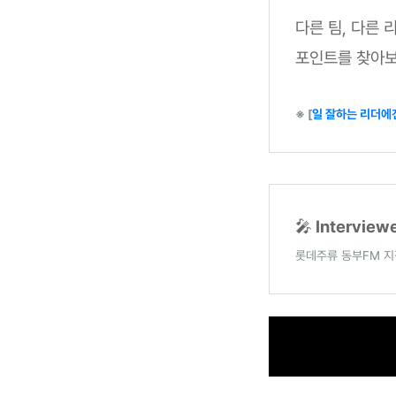
다른 팀, 다른 
포인트를 찾아보
※ [
일 잘하는 리더에겐
🎤
Intervie
롯데주류 동부FM 