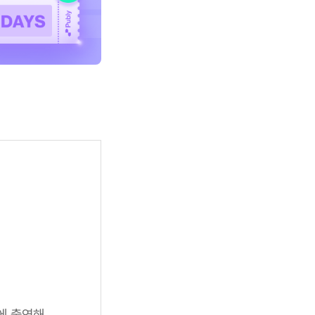
>에 출연해