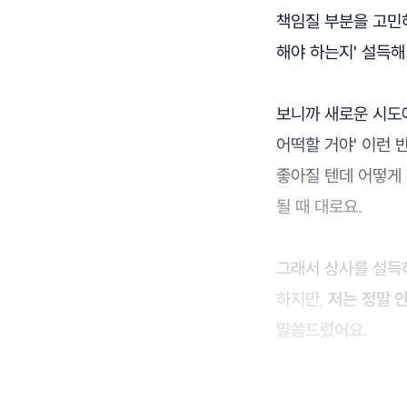
책임질 부분을 고민하
해야 하는지' 설득해
보니까 새로운 시도에
어떡할 거야' 이런 
좋아질 텐데 어떻게 
될 때 대로요.
그래서 상사를 설득하
하지만,
저는
정말 안
말씀드렸어요.