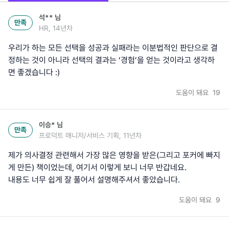
석**
님
만족
HR, 14년차
우리가 하는 모든 선택을 성공과 실패라는 이분법적인 판단으로 결
정하는 것이 아니라 선택의 결과는 ‘경험’을 얻는 것이라고 생각하
면 좋겠습니다 :)
도움이 돼요
19
이승*
님
만족
프로덕트 매니저/서비스 기획, 11년차
제가 의사결정 관련해서 가장 많은 영향을 받은(그리고 포커에 빠지
게 만든) 책이었는데, 여기서 이렇게 보니 너무 반갑네요.
내용도 너무 쉽게 잘 풀어서 설명해주셔서 좋았습니다.
도움이 돼요
9