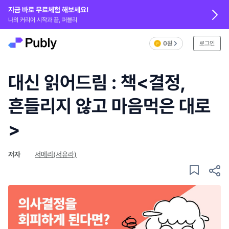
지금 바로 무료체험 해보세요!
나의 커리어 시작과 끝, 퍼블리
0원
로그인
대신 읽어드림 : 책<결정,
흔들리지 않고 마음먹은 대로
>
저자
서메리(서유라)