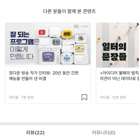
다른 분들이 함께 본 콘텐츠
정다운 방송 작가 인터뷰: 20년 동안 간판
<아이디어 불패의 법칙
예능을 만들어 낸 비결
의견이 아닌 데이터로 
아티클 · 7분 분량
아티클 · 12분 분량
리뷰(
22
)
커뮤니티(
0
)