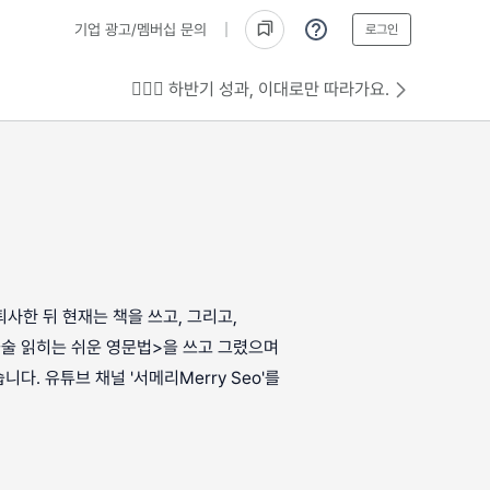
기업 광고/멤버십 문의
로그인
💁🏻‍♂️ 하반기 성과, 이대로만 따라가요.
퇴사한 뒤 현재는 책을 쓰고, 그리고,
술술 읽히는 쉬운 영문법>을 쓰고 그렸으며
다. 유튜브 채널 '서메리Merry Seo'를