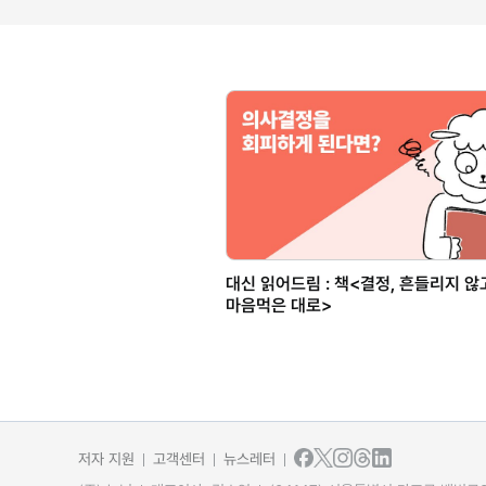
대신 읽어드림 : 책<결정, 흔들리지 않
마음먹은 대로>
저자 지원
고객센터
뉴스레터