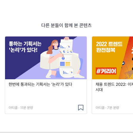
다른 분들이 함께 본 콘텐츠
한번에 통과되는 기획서는 '논리'가 있다
채용 트렌드 2022: 
시대
아티클 · 11분 분량
아티클 · 7분 분량