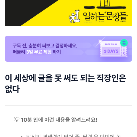
이 세상에 글을 못 써도 되는 직장인은
없다
💡
10분 안에 이런 내용을 알려드려요!
당신의 경쟁력이 되어 줄 '필력'을 단번에 높