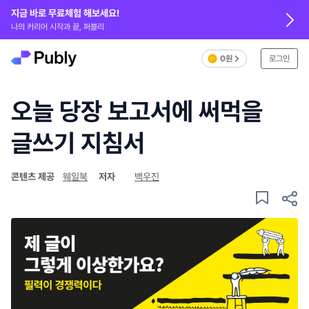
지금 바로 무료체험 해보세요!
나의 커리어 시작과 끝, 퍼블리
0원
로그인
오늘 당장 보고서에 써먹을
글쓰기 지침서
콘텐츠 제공
웨일북
저자
백우진