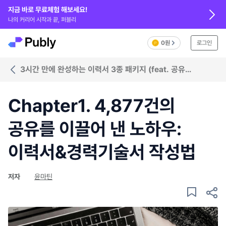
지금 바로 무료체험 해보세요!
나의 커리어 시작과 끝, 퍼블리
0원
로그인
3시간 만에 완성하는 이력서 3종 패키지 (feat. 공유
5,000건)
Chapter1. 4,877건의
공유를 이끌어 낸 노하우:
이력서&경력기술서 작성법
저자
윤마틴