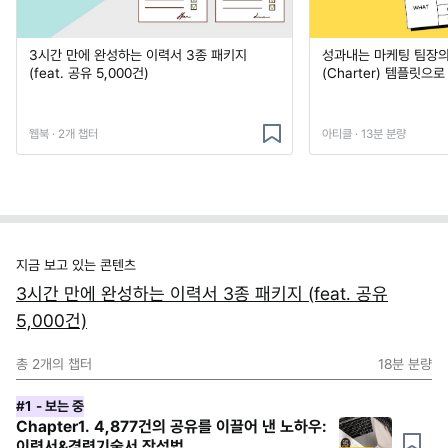
3시간 만에 완성하는 이력서 3종 패키지
성과내는 마케팅 팀장의
(feat. 공유 5,000건)
(Charter) 템플릿으
웹북 · 2개 챕터
아티클 · 13분 분량
지금 보고 있는 콘텐츠
3시간 만에 완성하는 이력서 3종 패키지 (feat. 공유
5,000건)
총
2
개의 챕터
18분
분량
#1
- 보는 중
Chapter1. 4,877건의 공유를 이끌어 낸 노하우:
이력서&경력기술서 작성법