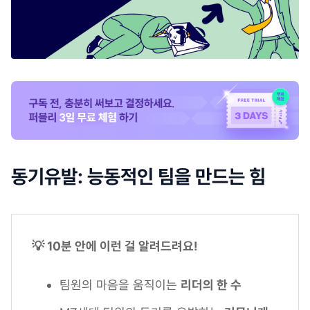
동기유발: 능동적인 팀을 만드는 힘
💡 10분 안에 이런 걸 알려드려요!
팀원의 마음을 움직이는
리더의 한 수