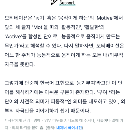
모티베이션은 '동기' 혹은 '움직이게 하는'의 'Motive'에서
앞의 세 글자 'Mot'을 따와 '활동적인', '활발한'의
'Active'를 합성한 단어로, '능동적으로 움직이게 만드는
무언가'라고 해석할 수 있다. 다시 말하자면, 모티베이션은
어느 한 주체가 능동적으로 움직이게 하는 모든 내/외부적
자극을 뜻한다.
그렇기에 단순히 한국어 표현으로 '동기부여'라고만 이 단
어를 해석하기에는 아쉬운 부분이 존재한다. '부여'*라는
단어의 사전적 의미가 피동적*인 의미를 내포하고 있어, 외
부의 자극만을 이야기하기 쉽기 때문이다.
* 사람에게 권리ㆍ명예ㆍ임무 따위를 지니도록 해 주거나, 사물이나 일에 가
치ㆍ의의 따위를 붙여 줌. (출처:
네이버 국어사전
)