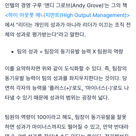
인텔의 경영 구루 '앤디 그로브(Andy Grove)'는 그의 책
<하이 아웃풋 매니지먼트(High Output Management)>
에서 "리더는 개인의 성과가 아니라 리더가 이끄는 조직 전
체의 성과로 평가받는다"라고 말한다.
팀의 성과 = 팀장의 동기유발 능력 X 팀원의 역량
이를 요약하자면 위와 같이 도식화할 수 있다. 즉, 팀장의
동기유발 능력이 팀의 성과를 좌지우지한다는 것이다. 당
연히 각자의 능력을 '플러스(+)'로도, '마이너스(-)'로도 나
타낼 수 있기 때문에 성과의 범위는 굉장히 넓다.
팀원의 역량이 100이라고 해도, 팀장이 동기유발을 잘못
하면 성과가 마이너스까지도 떨어질 수 있고, 만약 반대라