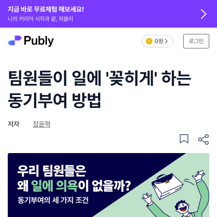
지금 바로 무료체험 해보세요!
나의 커리어 시작과 끝, 퍼블리
0원
로그인
팀원들이 일에 '꽂히게' 하는
동기부여 방법
저자
장윤혁