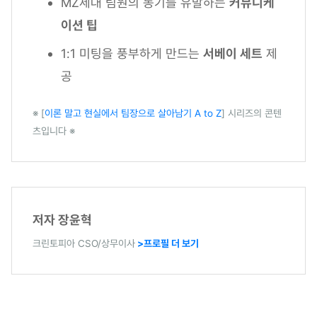
MZ세대 팀원의 동기를 유발하는
커뮤니케
이션 팁
1:1 미팅을 풍부하게 만드는
서베이 세트
제
공
※ [
이론 말고 현실에서 팀장으로 살아남기 A to Z
] 시리즈의 콘텐
츠입니다 ※
저자 장윤혁
크린토피아 CSO/상무이사
>프로필 더 보기