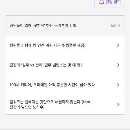
알림 받기
팀원들이 일에 '꽂히게' 하는 동기부여 방법
보는 중
팀원들과 함께 팀 연간 계획 세우기(템플릿 제공)
팀장의 '실무 vs 관리' 업무 밸런스는 몇 대 몇?
100세 커리어, 우리에겐 아직 충분한 시간이 남아 있다
팀워크는 친해지는 것만으로 해결되지 않는다 (feat.
팀장의 빌드업 노하우)