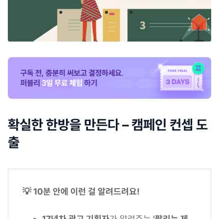
확실한 한방을 만든다 – 캠페인 컨셉 도
출
💡 10분 안에 이런 걸 알려드려요!
17년차 광고 기획자
가 알려주는
'팔리는 제