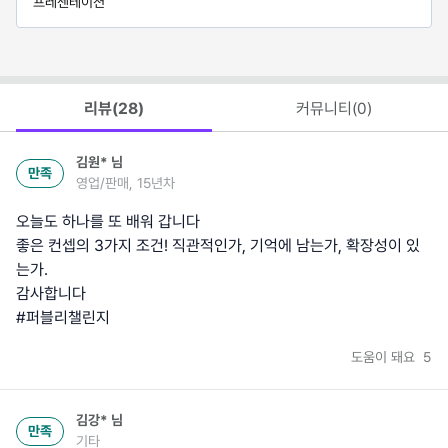
프레젠테이션
리뷰(
28
)
커뮤니티(
0
)
김원*
님
만족
영업/판매, 15년차
오늘도 하나를 또 배워 갑니다
좋은 컨셉의 3가지 조건! 직관적인가, 기억에 남는가, 확장성이 있
는가.
감사합니다
#퍼블리챌린지
도움이 돼요
5
김강*
님
만족
기타