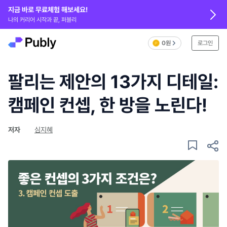
지금 바로 무료체험 해보세요!
나의 커리어 시작과 끝, 퍼블리
0원
로그인
팔리는 제안의 13가지 디테일:
캠페인 컨셉, 한 방을 노린다!
저자
심지혜