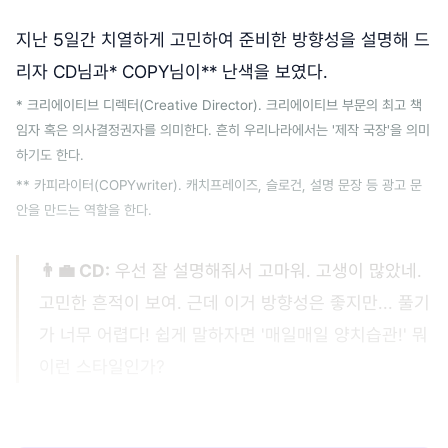
지난 5일간 치열하게 고민하여 준비한 방향성을 설명해 드
리자 CD님과* COPY님이** 난색을 보였다.
* 크리에이티브 디렉터(Creative Director). 크리에이티브 부문의 최고 책
임자 혹은 의사결정권자를 의미한다. 흔히 우리나라에서는 '제작 국장'을 의미
하기도 한다.
** 카피라이터(COPYwriter). 캐치프레이즈, 슬로건, 설명 문장 등 광고 문
안을 만드는 역할을 한다.
👨‍💼 CD:
우선 잘 설명해줘서 고마워. 고생이 많았네.
고민한 흔적이 보여. 근데 이거 방향성은 좋지만... 풀기
가 너무 어렵다! 쉽게 말하자면 '매일매일 양치습관!' 뭐
이런 스타일인가?