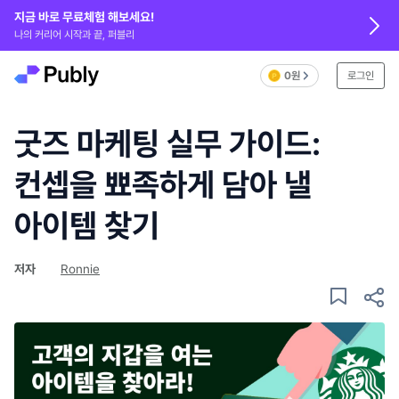
지금 바로 무료체험 해보세요!
나의 커리어 시작과 끝, 퍼블리
0원
로그인
굿즈 마케팅 실무 가이드:
컨셉을 뾰족하게 담아 낼
아이템 찾기
저자
Ronnie