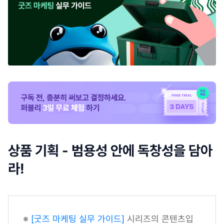
상품 기획 - 범용성 안에 독창성을 담아
라!
※
[굿즈 마케팅 실무 가이드]
시리즈의 콘텐츠입