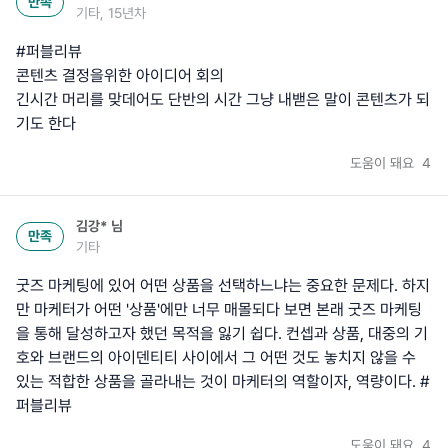
만족
기타, 15년차
#퍼블리뷰
콘텐츠 결정을위한 아이디어 회의
긴시간 머리를 맞데어도 단반의 시간 그냥 내밷은 말이 콘텐츠가 되
기도 한다
도움이 돼요
4
김강*
님
만족
기타
굿즈 마케팅에 있어 어떤 상품을 선택하느냐는 중요한 문제다. 하지
만 마케터가 어떤 '상품'에만 너무 매몰되다 보면 본래 굿즈 마케팅
을 통해 달성하고자 했던 목적을 잃기 쉽다. 컨셉과 상품, 대중의 기
호와 브랜드의 아이덴티티 사이에서 그 어떤 것도 놓치지 않을 수
있는 적합한 상품을 골라내는 것이 마케터의 역할이자, 역량이다. #
퍼블리뷰
도움이 돼요
4