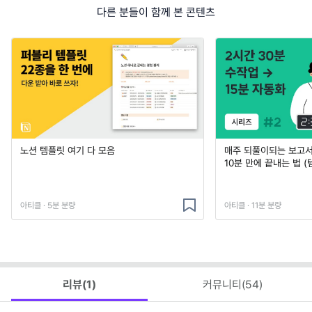
다른 분들이 함께 본 콘텐츠
노션 템플릿 여기 다 모음
매주 되풀이되는 보고서 
10분 만에 끝내는 법 (
아티클 · 5분 분량
아티클 · 11분 분량
리뷰(
1
)
커뮤니티(
54
)