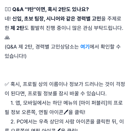
🙋‍♂️ Q&A "1탄"이면, 혹시 2탄도 있나요?
네!
신입, 초보 팀장, 시니어와 같은 경력별 고민
을 주제로
한
제 2탄
도 활발히 진행 중이니 많은 관심 부탁드립니다.
🙏
(Q&A 제 2탄, 경력별 고민상담소는
여기
에서 확인할 수
있습니다!)
✅ 혹시, 프로필 상의 이름이나 정보가 드러나는 것이 걱정
이 된다면, 프로필 정보를 잠시 바꿀 수 있습니다.
1. 앱, 모바일에서는 하단 메뉴의 [마이 퍼블리]의 프로
필 정보 오른쪽, 연필 아이콘🖊을 클릭!
2. PC에서는 우측 상단의 사람 아이콘을 클릭한 뒤, 이
름 오른쪽의 연필 아이콘🖊을 클릭!