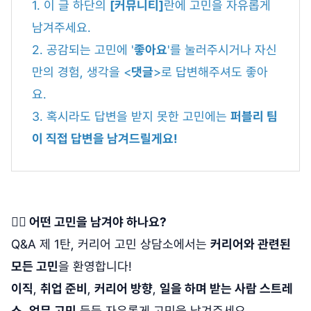
1. 이 글 하단의
[커뮤니티]
란에 고민을 자유롭게
남겨주세요.
2. 공감되는 고민에 '
좋아요
'를 눌러주시거나 자신
만의 경험, 생각을 <
댓글
>로 답변해주셔도 좋아
요.
3. 혹시라도 답변을 받지 못한 고민에는
퍼블리 팀
이 직접 답변을 남겨드릴게요!
🙋‍♀️ 어떤 고민을 남겨야 하나요?
Q&A 제 1탄, 커리어 고민 상담소에서는
커리어와 관련된
모든 고민
을 환영합니다!
이직
,
취업 준비
,
커리어 방향
,
일을 하며 받는 사람 스트레
스
,
업무 고민
등등 자유롭게 고민을 남겨주세요.