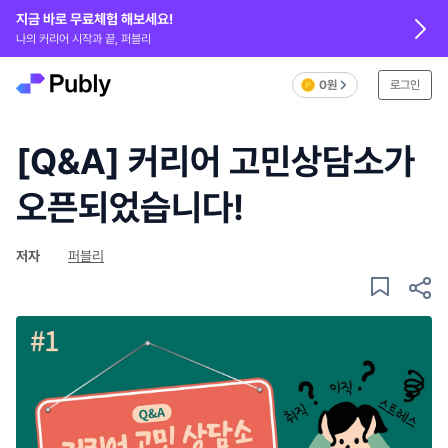
지금 바로 무료체험 해보세요!
나의 커리어 시작과 끝, 퍼블리
0원
로그인
[Q&A] 커리어 고민상담소가
오픈되었습니다!
저자
퍼블리