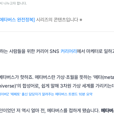
워서 나누고자 합니다.
[메타버스 완전정복]
시리즈의 콘텐츠입니다 ※
일하는 사람들을 위한 커리어 SNS
커리어리
에서 마케터로 일하
타버스가 핫하죠. 메타버스란 가상·초월을 뜻하는 '메타(meta
niverse)'의 합성어로, 쉽게 말해 3차원 가상 세계를 가리키는
네이버Z '제페토' 출신 담당자가 알려주는 메타버스 트렌드 10분 요약
턴이었던 저 역시 얼마 전, 메타버스를 접하게 됐습니다.
메타버