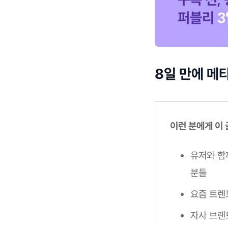
8일 만에 메
이런 분에게 이
유저와 함
분들
요즘 트렌
자사 브랜