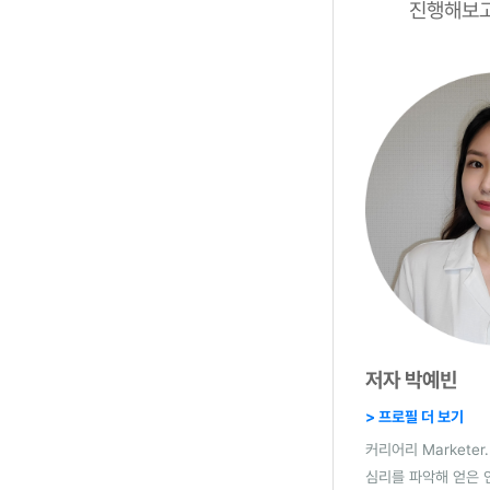
진행해보고
저자 박예빈
> 프로필 더 보기
커리어리 Market
심리를 파악해 얻은 