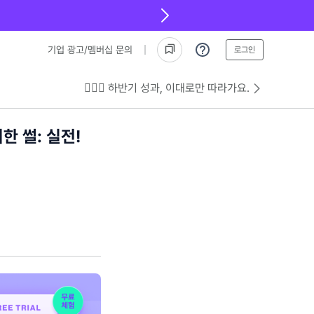
기업 광고/멤버십 문의
로그인
💁🏻‍♂️ 하반기 성과, 이대로만 따라가요.
한 썰: 실전!