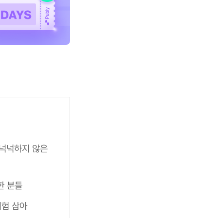
 넉넉하지 않은
한 분들
시험 삼아