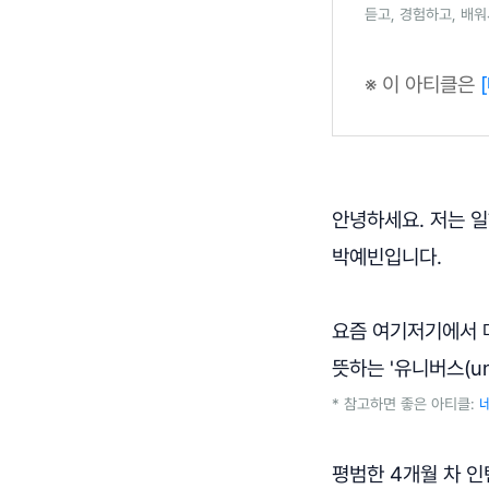
듣고, 경험하고, 배
※ 이 아티클은
안녕하세요. 저는 
박예빈입니다.
요즘 여기저기에서 메
뜻하는 '유니버스(u
* 참고하면 좋은 아티클:
평범한 4개월 차 인