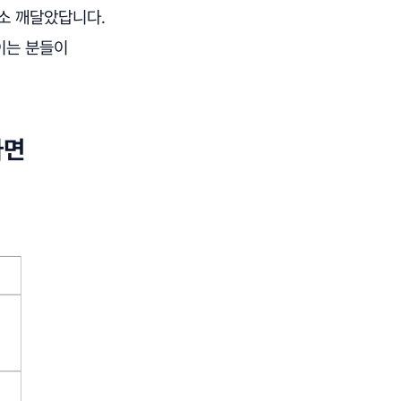
소 깨달았답니다.
이는 분들이
다면