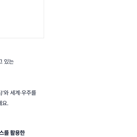
고 있는
)'와 세계·우주를
데요.
스를 활용한