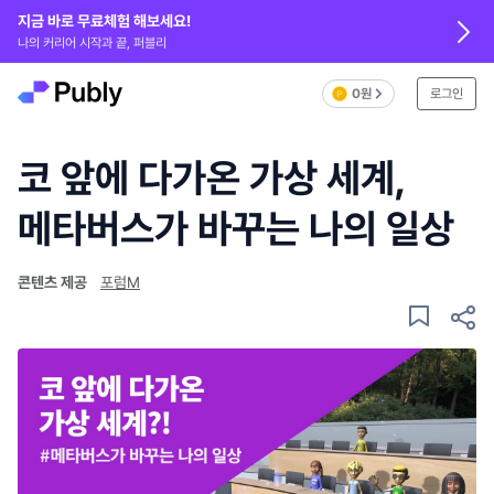
지금 바로 무료체험 해보세요!
나의 커리어 시작과 끝, 퍼블리
0원
로그인
코 앞에 다가온 가상 세계,
메타버스가 바꾸는 나의 일상
콘텐츠 제공
포럼M