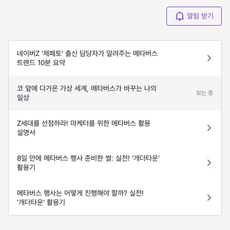
알림 받기
네이버Z '제페토' 출신 담당자가 알려주는 메타버스
트렌드 10분 요약
코 앞에 다가온 가상 세계, 메타버스가 바꾸는 나의
보는 중
일상
Z세대를 선점하라! 마케터를 위한 메타버스 활용
설명서
8일 만에 메타버스 행사 준비한 썰: 실전! '개더타운'
활용기
메타버스 행사는 어떻게 진행해야 할까? 실전!
'개더타운' 활용기