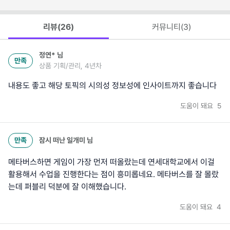
리뷰(
26
)
커뮤니티(
3
)
정연*
님
만족
상품 기획/관리, 4년차
내용도 좋고 해당 토픽의 시의성 정보성에 인사이트까지 좋습니다
도움이 돼요
5
만족
잠시 떠난 일개미
님
메타버스하면 게임이 가장 먼저 떠올랐는데 연세대학교에서 이걸
활용해서 수업을 진행한다는 점이 흥미롭네요. 메타버스를 잘 몰랐
는데 퍼블리 덕분에 잘 이해했습니다.
도움이 돼요
4