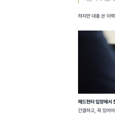
하지만 대충 쓴 이
헤드헌터 입장에서 친
간결하고, 꼭 있어야