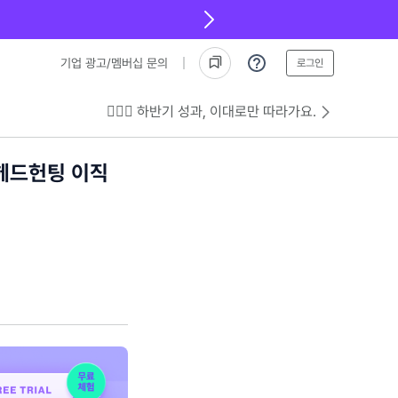
기업 광고/멤버십 문의
로그인
💁🏻‍♂️ 하반기 성과, 이대로만 따라가요.
헤드헌팅 이직