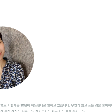
했으며 현재는 10년째 헤드헌터로 일하고 있습니다. 무언가 읽고 쓰는 것을 좋아하
건에 특히 애정이 많습니다. 책방주인이 되는 것이 오랜 꿈입니다.