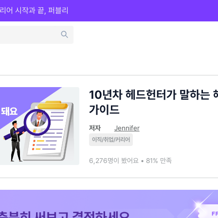
리어 시작과 끝, 퍼블리
10년차 헤드헌터가 말하는 
가이드
저자
Jennifer
이직/취업/커리어
6,276명이 봤어요 • 81% 만족