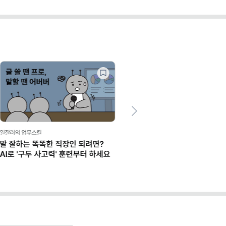
Next
한 직장인 되려면?
사고력' 훈련부터 하세요