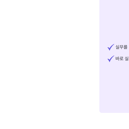
실무를 
바로 실