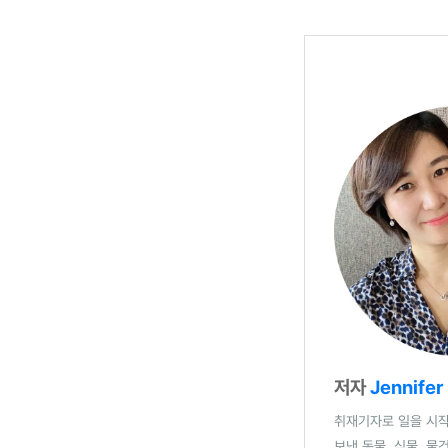
저자
Jennifer
취재기자로 일을 시작
보낸 동물, 식물, 물