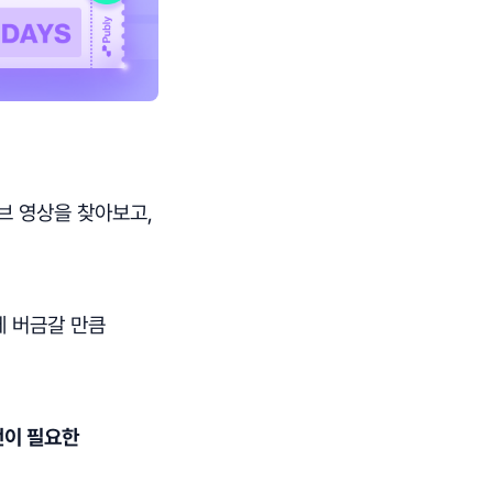
브 영상을 찾아보고,
에 버금갈 만큼
언이 필요한