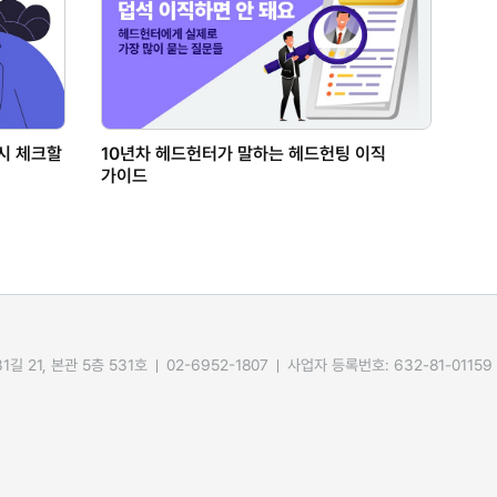
드시 체크할
10년차 헤드헌터가 말하는 헤드헌팅 이직
가이드
길 21, 본관 5층 531호
02-6952-1807
사업자 등록번호: 632-81-01159