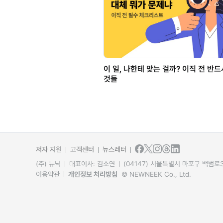
이 일, 나한테 맞는 걸까? 이직 전 반
것들
저자 지원
고객센터
뉴스레터
(주) 뉴닉
대표이사: 김소연
(04147) 서울특별시 마포구 백범로31
이용약관
개인정보 처리방침
© NEWNEEK Co., Ltd.