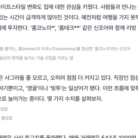
라이프스타일 변화도 집에 대한 관심을 키웠다. 사람들과 만나는
있는 시간이 급격하게 많아진 것이다. 예전처럼 여행을 가지 못
에 투자한다. '홈코노미*', '홈테크**' 같은 신조어와 함께 리
을 펼치는, 홈(home)과 이코노미(economy)를 합성한 '홈코노미'라는 신조어
해 일상의 편의를 높이는 기술 산업을 이르는 말
 사그라들 줄 모르고, 오히려 점점 더 커지고 있다. 직장인 점
기뿐이고, '영끌'이나 '빚투'는 일상어가 됐다. 이런 흐름에 맞
로 늘어가는 중이다. 몇 가지 수치를 살펴보자.
줄임말
' 줄임말
래액은 사상 최고치를 돌파했다. 매매 거래액은 543조 1000억