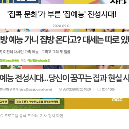
BC 프로그램 공식 포스터, 기사 캡쳐 화면