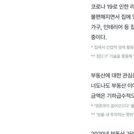
코로나 19로 인한 
불편해지면서 집에 
가구, 인테리어 등 집
중이다.
* 집에서 간접적 경제 활동
** 첨단 IT 기술을 활용
부동산에 대한 관심은
너도나도 부동산 이야
금액은 기하급수적으
* '영혼까지 끌어모으다' 
** '빚을 내 투자하는 행위
2020년 부동산 거