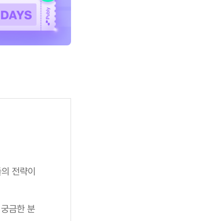
들의 전략이
 궁금한 분