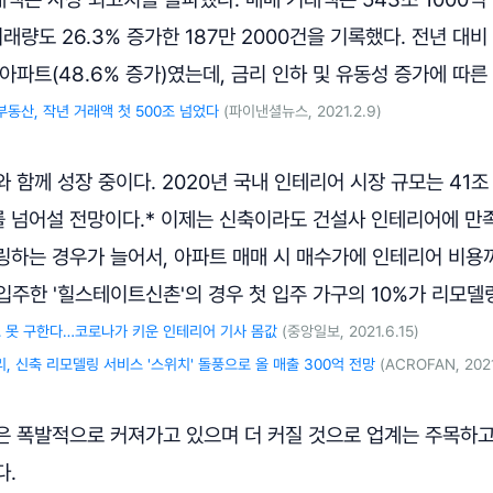
거래량도 26.3% 증가한 187만 2000건을 기록했다. 전년 대
아파트(48.6% 증가)였는데, 금리 인하 및 유동성 증가에 따른
부동산, 작년 거래액 첫 500조 넘었다
(파이낸셜뉴스, 2021.2.9)
 함께 성장 중이다. 2020년 국내 인테리어 시장 규모는 41조
를 넘어설 전망이다.* 이제는 신축이라도 건설사 인테리어에 만
링하는 경우가 늘어서, 아파트 매매 시 매수가에 인테리어 비용
 입주한 '힐스테이트신촌'의 경우 첫 입주 가구의 10%가 리모델
도 못 구한다…코로나가 키운 인테리어 기사 몸값
(중앙일보, 2021.6.15)
, 신축 리모델링 서비스 '스위치' 돌풍으로 올 매출 300억 전망
(ACROFAN, 2021
은 폭발적으로 커져가고 있으며 더 커질 것으로 업계는 주목하고
다.