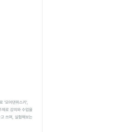
로 '모어댄위스키',
 주제로 강의와 수업을
하고 쓰며, 실험해보는