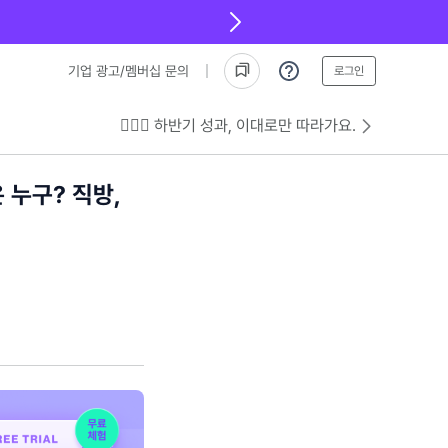
기업 광고/멤버십 문의
로그인
💁🏻‍♂️ 하반기 성과, 이대로만 따라가요.
 누구? 직방,