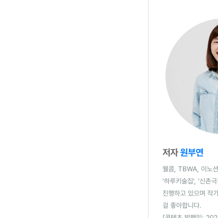
저자
원부연
웰콤, TBWA, 이노
'하루키술집', '신촌
진행하고 있으며 작가
걸 좋아합니다.
[콘텐츠 발행일: 2021.