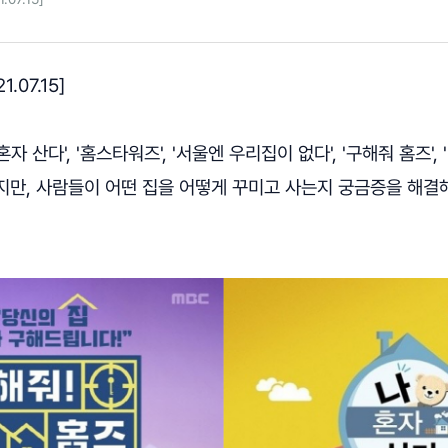
.07.15]
혼자 산다', '홈스타워즈', '서울엔 우리집이 없다', '구해줘 홈즈',
지만, 사람들이 어떤 집을 어떻게 꾸미고 사는지 궁금증을 해