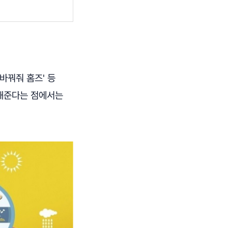
 '바꿔줘 홈즈' 등
결해준다는 점에서는