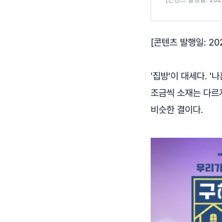
[콘텐츠 발행일: 2021
'집방'이 대세다. '나
조금씩 소재는 다르
비슷한 결이다.