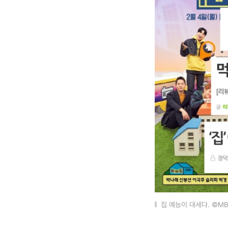
집 예능이 대세다. ©M