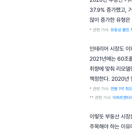
37.9% 증가했고, 
많이 증가한 유형은 
* 관련 기사:
유동성 몰린 
인테리어 시장도 이와
2021년에는 60조
취향에 맞춰 리모델
책정한다. 2020년
* 관련 기사:
연봉 1억 줘
** 관련 기사:
아파트멘터리
이렇듯 부동산 시장
주목해야 하는 이유