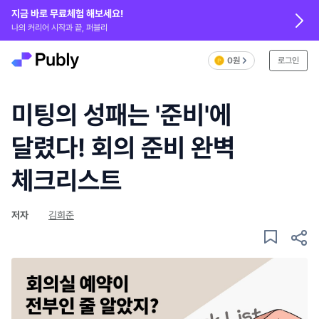
지금 바로 무료체험 해보세요!
나의 커리어 시작과 끝, 퍼블리
0원
로그인
미팅의 성패는 '준비'에
달렸다! 회의 준비 완벽
체크리스트
저자
김희준