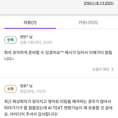
전체보기 (총
7
개 콘텐츠)
리뷰(
7
)
커뮤니티(
1
)
연민*
님
만족
상품 기획/관리, 9년차
회의 유익하게 준비할 수 있겠어요^^ 예시가 있어서 이해가더 잘됩
니다~
도움이 돼요
5
정호*
님
보통
영업/판매, 11년차
최근 화상회의가 잦아지고 영어로 미팅을 해야하는 경우가 많아서
따라가기가 좀 힘들었는데 AI TEXT 변환기능이 꽤 유용할 것 같네
요. 아이디어 주셔서 감사합니다!