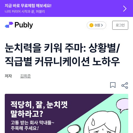
지금 바로 무료체험 해보세요!
나의 커리어 시작과 끝, 퍼블리
0원
로그인
눈치력을 키워 주마: 상황별/
직급별 커뮤니케이션 노하우
저자
김희준