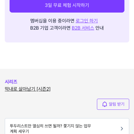
3일 무료 체험 시작하기
멤버십을 이용 중이라면
로그인 하기
B2B 기업 고객이라면
B2B 서비스
안내
시리즈
막내로 살아남기 [시즌2]
알림 받기
투두리스트만 열심히 쓰면 될까? 쫓기지 않는 업무
계획 세우기