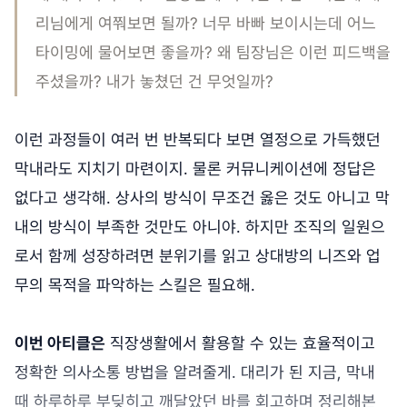
리님에게 여쭤보면 될까? 너무 바빠 보이시는데 어느
타이밍에 물어보면 좋을까? 왜 팀장님은 이런 피드백을
주셨을까? 내가 놓쳤던 건 무엇일까?
이런 과정들이 여러 번 반복되다 보면 열정으로 가득했던
막내라도 지치기 마련이지. 물론 커뮤니케이션에 정답은
없다고 생각해. 상사의 방식이 무조건 옳은 것도 아니고 막
내의 방식이 부족한 것만도 아니야. 하지만 조직의 일원으
로서 함께 성장하려면 분위기를 읽고 상대방의 니즈와 업
무의 목적을 파악하는 스킬은 필요해.
이번 아티클은
직장생활에서 활용할 수 있는 효율적이고
정확한 의사소통 방법을 알려줄게. 대리가 된 지금, 막내
때 하루하루 부딪히고 깨달았던 바를 회고하며 정리해본