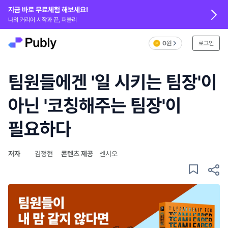
지금 바로 무료체험 해보세요!
나의 커리어 시작과 끝, 퍼블리
0원
로그인
팀원들에겐 '일 시키는 팀장'이
아닌 '코칭해주는 팀장'이
필요하다
저자
김정현
콘텐츠 제공
센시오