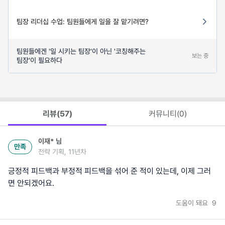
팀장 리더십 수업: 팀원들에게 일을 잘 맡기려면?
팀원들에겐 '일 시키는 팀장'이 아닌 '코칭해주는
보는 중
팀장'이 필요하다
리뷰(
57
)
커뮤니티(
0
)
이재*
님
만족
전략 기획, 11년차
긍정적 피드백과 부정적 피드백을 섞어 준 적이 있는데, 이제 그러
면 안되겠어요.
도움이 돼요
9