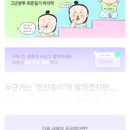
누군가는 '정신승리'라 말하겠지만...
※
[고군분투 취준 일기]
시리즈의 콘텐츠입니다 ※
다음 내용이 궁금하다면?