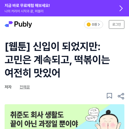
지금 바로 무료체험 해보세요!
나의 커리어 시작과 끝, 퍼블리
0원
로그인
[웹툰] 신입이 되었지만:
고민은 계속되고, 떡볶이는
여전히 맛있어
저자
전해윤