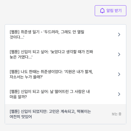
알림 받기
[웹툰] 취준생 일기 - '두드려라, 그래도 안 열릴
것이다...'
[웹툰] 신입이 되고 싶어: '늦었다고 생각할 때가 진짜
늦은 거였다...'
[웹툰] 나도 한때는 취준생이었다: '지원은 내가 할게,
자소서는 누가 쓸래?'
[웹툰] 신입이 되고 싶어: 날 떨어뜨린 그 사람은 내
마음 알까?
[웹툰] 신입이 되었지만: 고민은 계속되고, 떡볶이는
보는 중
여전히 맛있어