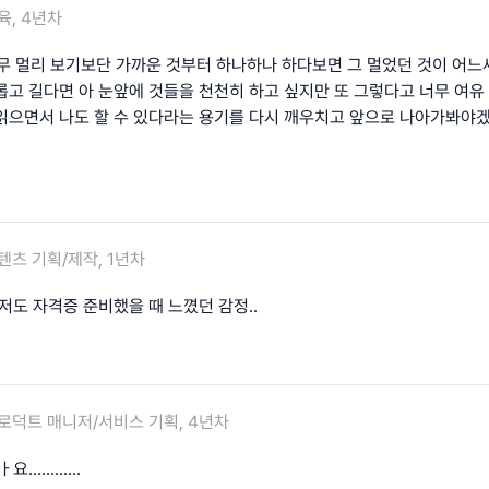
육, 4년차
 너무 멀리 보기보단 가까운 것부터 하나하나 하다보면 그 멀었던 것이 어느새 
고 길다면 아 눈앞에 것들을 천천히 하고 싶지만 또 그렇다고 너무 여유 부
읽으면서 나도 할 수 있다라는 용기를 다시 깨우치고 앞으로 나아가봐야겠
텐츠 기획/제작, 1년차
저도 자격증 준비했을 때 느꼈던 감정..
로덕트 매니저/서비스 기획, 4년차
..........