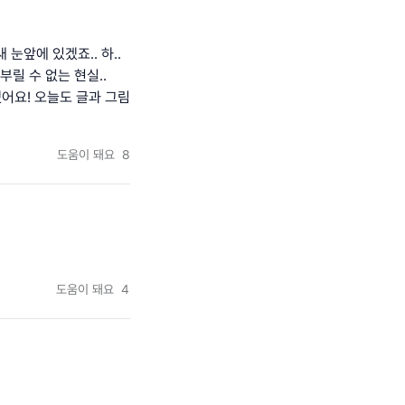
눈앞에 있겠죠.. 하..
릴 수 없는 현실..
어요! 오늘도 글과 그림
도움이 돼요
8
도움이 돼요
4