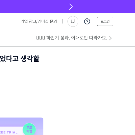
기업 광고/멤버십 문의
로그인
💁🏻‍♂️ 하반기 성과, 이대로만 따라가요.
'늦었다고 생각할