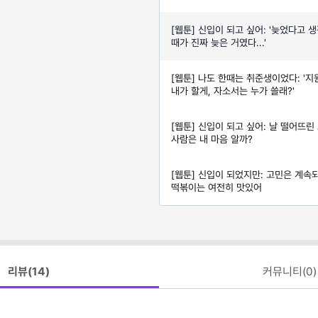
[웹툰] 신입이 되고 싶어: '늦었다고 
때가 진짜 늦은 거였다...'
[웹툰] 나도 한때는 취준생이었다: '지
내가 할게, 자소서는 누가 쓸래?'
[웹툰] 신입이 되고 싶어: 날 떨어뜨린
사람은 내 마음 알까?
[웹툰] 신입이 되었지만: 고민은 계속
떡볶이는 여전히 맛있어
리뷰(
14
)
커뮤니티(
0
)