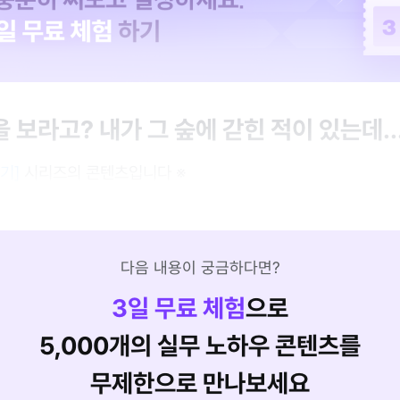
 보라고? 내가 그 숲에 갇힌 적이 있는데..
기]
시리즈의 콘텐츠입니다 ※
다음 내용이 궁금하다면?
3
일 무료 체험
으로
5,000개의 실무 노하우 콘텐츠를
무제한으로 만나보세요