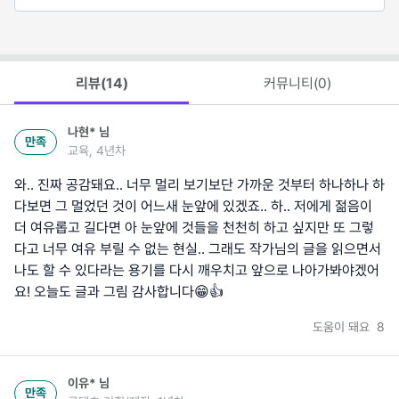
리뷰(
14
)
커뮤니티(
0
)
나현*
님
만족
교육, 4년차
와.. 진짜 공감돼요.. 너무 멀리 보기보단 가까운 것부터 하나하나 하
다보면 그 멀었던 것이 어느새 눈앞에 있겠죠.. 하.. 저에게 젊음이
더 여유롭고 길다면 아 눈앞에 것들을 천천히 하고 싶지만 또 그렇
다고 너무 여유 부릴 수 없는 현실.. 그래도 작가님의 글을 읽으면서
나도 할 수 있다라는 용기를 다시 깨우치고 앞으로 나아가봐야겠어
요! 오늘도 글과 그림 감사합니다😁👍
도움이 돼요
8
이유*
님
만족