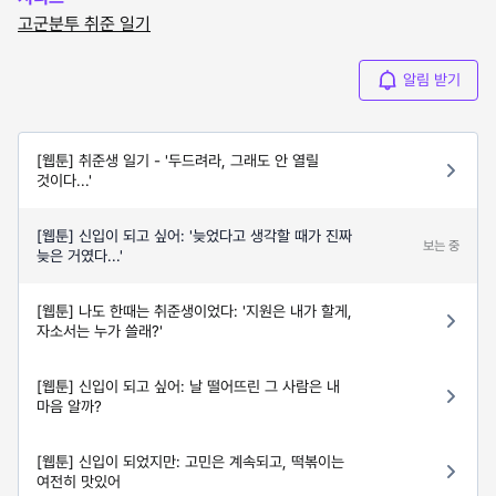
고군분투 취준 일기
알림 받기
[웹툰] 취준생 일기 - '두드려라, 그래도 안 열릴
것이다...'
[웹툰] 신입이 되고 싶어: '늦었다고 생각할 때가 진짜
보는 중
늦은 거였다...'
[웹툰] 나도 한때는 취준생이었다: '지원은 내가 할게,
자소서는 누가 쓸래?'
[웹툰] 신입이 되고 싶어: 날 떨어뜨린 그 사람은 내
마음 알까?
[웹툰] 신입이 되었지만: 고민은 계속되고, 떡볶이는
여전히 맛있어