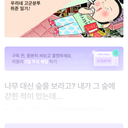
나무 대신 숲을 보라고? 내가 그 숲에
갇힌 적이 있는데...
※
[고군분투 취준 일기]
시리즈의 콘텐츠입니다 ※