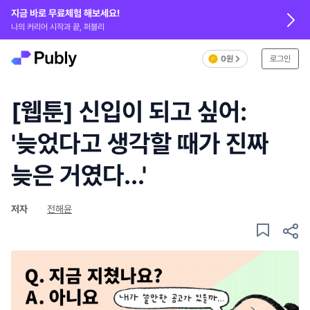
지금 바로 무료체험 해보세요!
나의 커리어 시작과 끝, 퍼블리
0원
로그인
[웹툰] 신입이 되고 싶어:
'늦었다고 생각할 때가 진짜
늦은 거였다...'
저자
전해윤