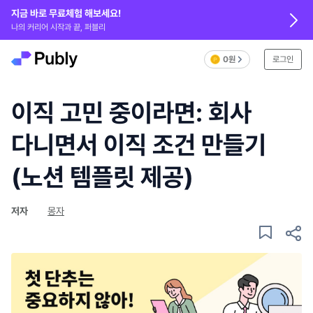
지금 바로 무료체험 해보세요!
나의 커리어 시작과 끝, 퍼블리
0원
로그인
이직 고민 중이라면: 회사
다니면서 이직 조건 만들기
(노션 템플릿 제공)
저자
몽자