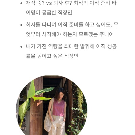
재직 중? vs 퇴사 후? 최적의 이직 준비 타
이밍이 궁금한 직장인
회사를 다니며 이직 준비를 하고 싶어도, 무
엇부터 시작해야 하는지 모르겠는 주니어
내가 가진 역량을 최대한 발휘해 이직 성공
률을 높이고 싶은 직장인