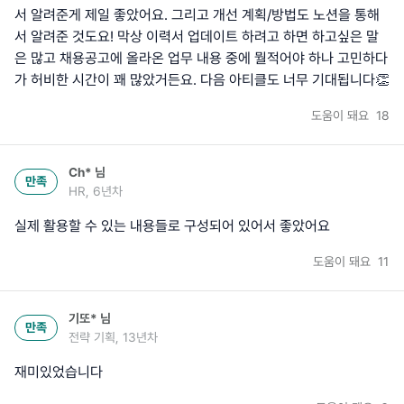
서 알려준게 제일 좋았어요. 그리고 개선 계획/방법도 노션을 통해
서 알려준 것도요! 막상 이력서 업데이트 하려고 하면 하고싶은 말
은 많고 채용공고에 올라온 업무 내용 중에 뭘적어야 하나 고민하다
가 허비한 시간이 꽤 많았거든요. 다음 아티클도 너무 기대됩니다👏
도움이 돼요
18
Ch*
님
만족
HR, 6년차
실제 활용할 수 있는 내용들로 구성되어 있어서 좋았어요
도움이 돼요
11
기또*
님
만족
전략 기획, 13년차
재미있었습니다