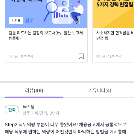
팀을 리드하는 팀장의 보고서(by. 월간 보고서
사소하지만 합격률을 
템플릿)
면접 팁
아티클 · 11분 분량
아티클 · 13분 분량
리뷰(
46
)
커뮤니티(
4
)
ha*
님
만족
상품 기획/관리, 3년차
Step2 직무역량 부분이 너무 좋았어요! 채용공고에서 공통적으로
해당 직무에 원하는 역량이 어떤것인지 파악하는 방법을 예시통해