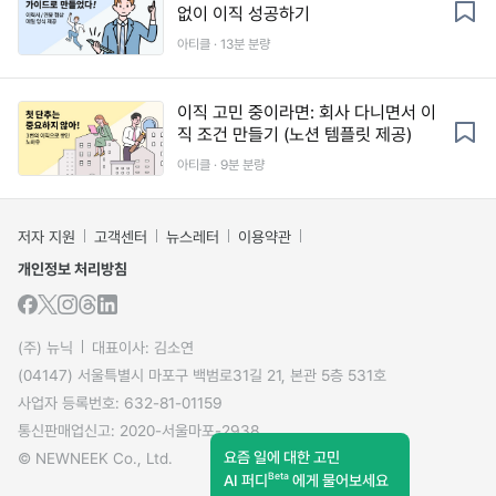
없이 이직 성공하기
아티클 · 13분 분량
이직 고민 중이라면: 회사 다니면서 이
직 조건 만들기 (노션 템플릿 제공)
아티클 · 9분 분량
저자 지원
고객센터
뉴스레터
이용약관
개인정보 처리방침
(주) 뉴닉
대표이사: 김소연
(04147) 서울특별시 마포구 백범로31길 21, 본관 5층 531호
사업자 등록번호: 632-81-01159
통신판매업신고: 2020-서울마포-2938
요즘 일에 대한 고민
© NEWNEEK Co., Ltd.
Beta
AI 퍼디
에게 물어보세요