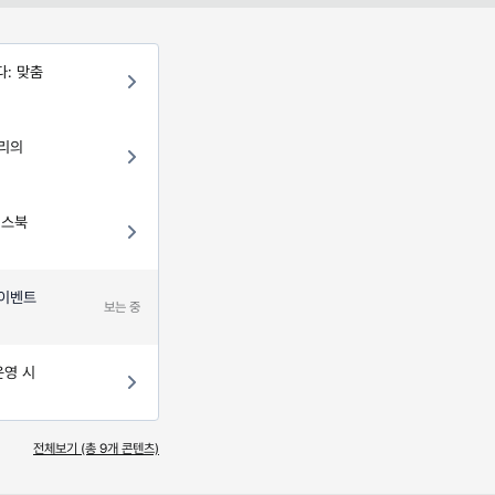
다: 맞춤
우리의
이스북
 이벤트
보는 중
운영 시
전체보기 (총
9
개 콘텐츠)