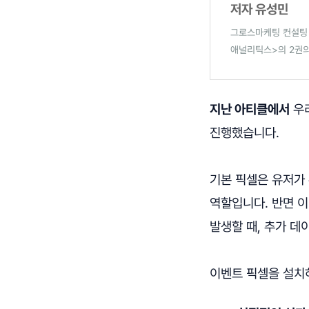
저자 유성민
그로스마케팅 컨설팅 
애널리틱스>의 2권의
지난 아티클에서
우리
진행했습니다.
기본 픽셀은 유저가
역할입니다. 반면 이
발생할 때, 추가 데
이벤트 픽셀을 설치