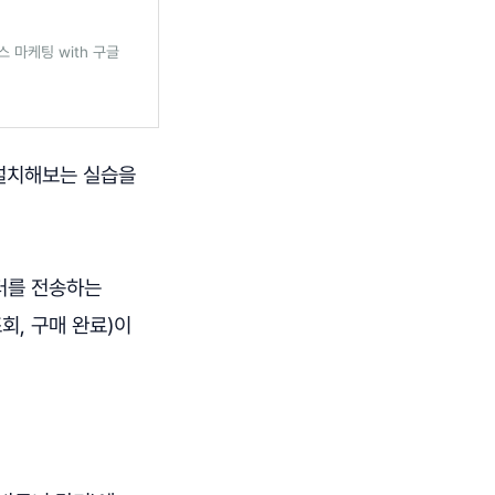
 마케팅 with 구글
 설치해보는 실습을
터를 전송하는
회, 구매 완료)이