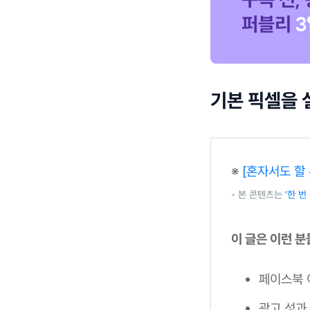
기본 픽셀을 
※
[혼자서도 할
- 본 콘텐츠는
'한 
이 글은 이런 
페이스북 
광고 성과