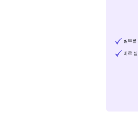
실무를 
바로 실