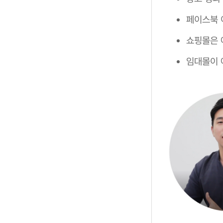
페이스북 
쇼핑몰은 
임대몰이 