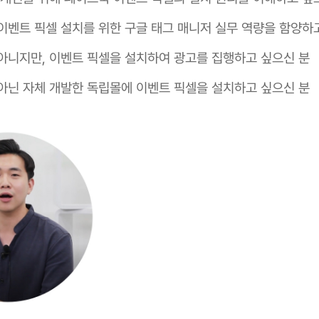
이벤트 픽셀 설치를 위한 구글 태그 매니저 실무 역량을 함양하
아니지만, 이벤트 픽셀을 설치하여 광고를 집행하고 싶으신 분
아닌 자체 개발한 독립몰에 이벤트 픽셀을 설치하고 싶으신 분