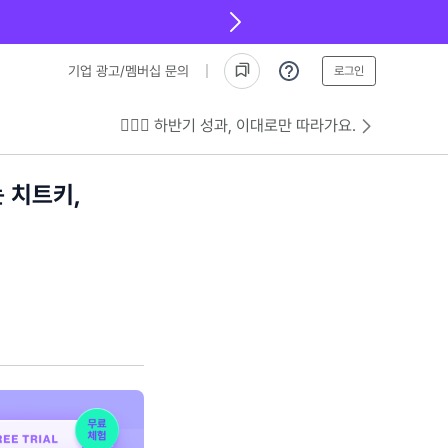
기업 광고/멤버십 문의
로그인
💁🏻‍♂️ 하반기 성과, 이대로만 따라가요.
 치트키,