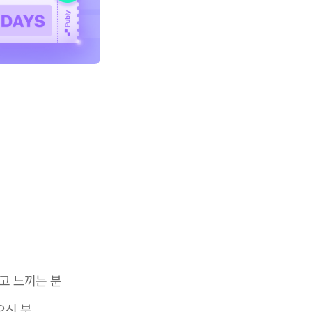
고 느끼는 분
으신 분