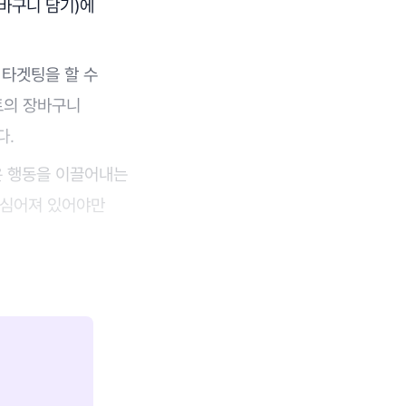
장바구니 담기)에
 타겟팅을 할 수
트의 장바구니
다.
은 행동을 이끌어내는
이 심어져 있어야만