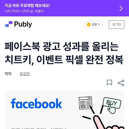
지금 바로 무료체험 해보세요!
나의 커리어 시작과 끝, 퍼블리
0원
로그인
페이스북 광고 성과를 올리는
치트키, 이벤트 픽셀 완전 정복
저자
유성민