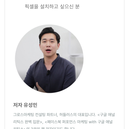
픽셀을 설치하고 싶으신 분
저자 유성민
그로스마케팅 컨설팅 파트너, 허들러스의 대표입니다. <구글 애널
리틱스 완벽 입문>, <페이스북 퍼포먼스 마케팅 with 구글 애널
리틱스>의 2권의 책 저자이기도 합니다.