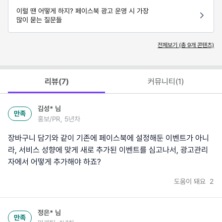
이럴 땐 어떻게 하지? 페이스북 광고 운영 시 가장
많이 묻는 질문들
전체보기 (총
9
개 콘텐츠)
리뷰(
7
)
커뮤니티(
1
)
김성*
님
만족
홍보/PR, 5년차
장바구니 담기와 같이 기존에 페이스북에 설정해둔 이벤트가 아니
라, 서비스 성향에 맞게 새로 추가된 이벤트를 심고나서, 광고관리
자에서 어떻게 추가해야 하죠?
도움이 돼요
2
정은*
님
만족