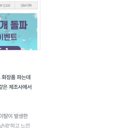
초 화장품 파는데
 같은 제조사에서
 이탈이 발생한
낫네!'하고 느낀