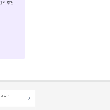
텐츠 추천
! 와디즈