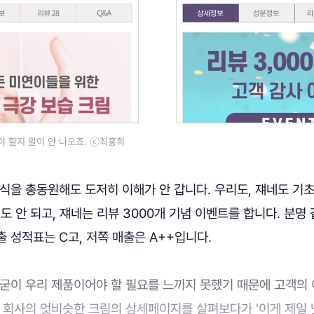
 할지 말이 안 나오죠. ⓒ최홍희
식을 총동원해도 도저히 이해가 안 갑니다. 우리도, 쟤네도 기
도 안 되고, 쟤네는 리뷰 3000개 기념 이벤트를 합니다. 분명
 성적표는 C고, 저쪽 매출은 A++입니다.
 굳이 우리 제품이어야 할 필요를 느끼지 못했기 때문에 고객의
 회사의 엇비슷한 크림의 상세페이지를 살펴보다가 '이게 제일 