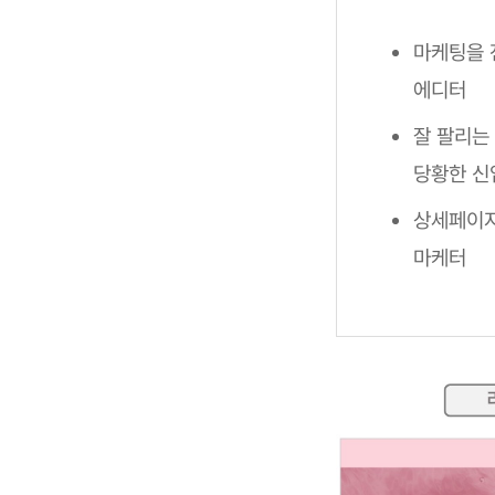
마케팅을 
에디터
잘 팔리는
당황한 신
상세페이지
마케터