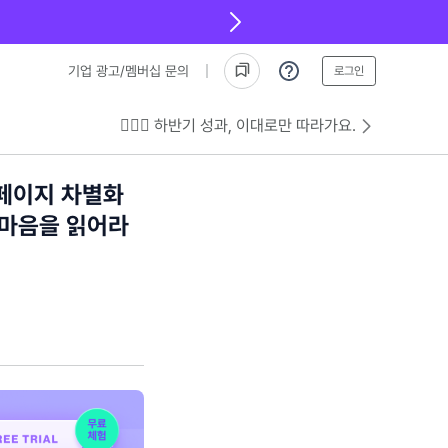
기업 광고/멤버십 문의
로그인
💁🏻‍♂️ 하반기 성과, 이대로만 따라가요.
세페이지 차별화
 마음을 읽어라