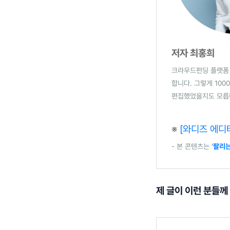
저자 최홍희
크라우드펀딩 플랫폼 
합니다. 그렇게 10
편집했었을지도 모릅
※
[와디즈 에디
- 본 콘텐츠는
'
팔리는
제 글이 이런 분들께