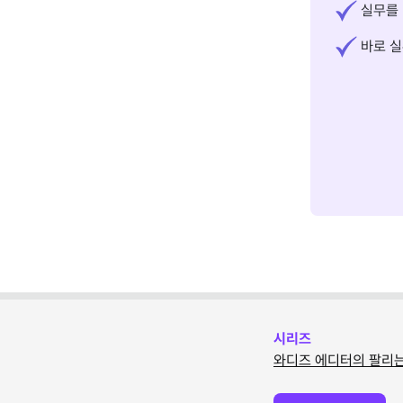
실무를 
바로 실
시리즈
와디즈 에디터의 팔리