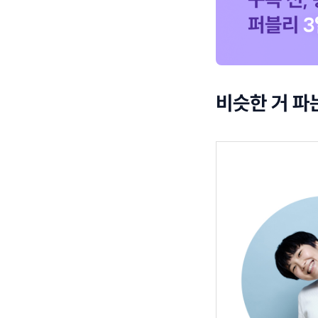
비슷한 거 파