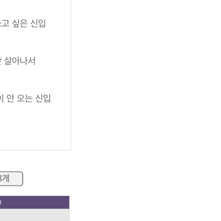
고 싶은 신입
안 살아나서
 안 오는 신입