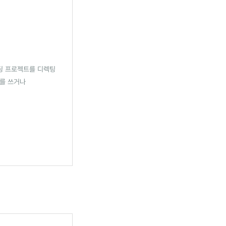
딩 프로젝트를 디렉팅
피를 쓰거나