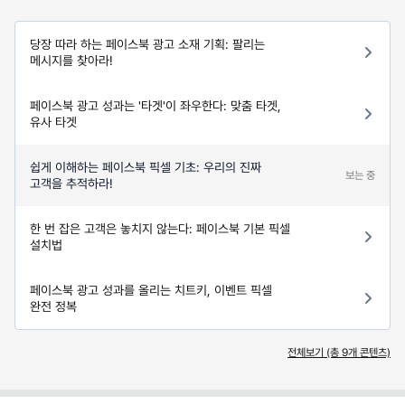
당장 따라 하는 페이스북 광고 소재 기획: 팔리는
메시지를 찾아라!
페이스북 광고 성과는 '타겟'이 좌우한다: 맞춤 타겟,
유사 타겟
쉽게 이해하는 페이스북 픽셀 기초: 우리의 진짜
보는 중
고객을 추적하라!
한 번 잡은 고객은 놓치지 않는다: 페이스북 기본 픽셀
설치법
페이스북 광고 성과를 올리는 치트키, 이벤트 픽셀
완전 정복
전체보기 (총
9
개 콘텐츠)