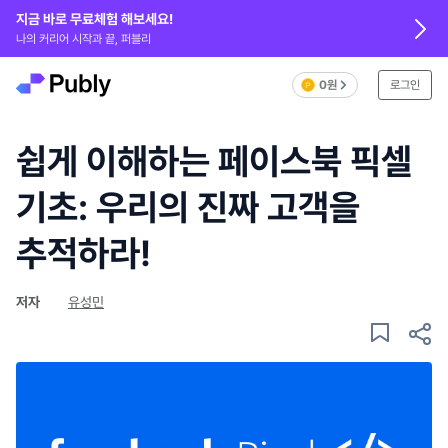
지금 바로 무료체험 해보세요!
나의 커리어 시작과 끝, 퍼블리
0원
로그인
쉽게 이해하는 페이스북 픽셀
기초: 우리의 진짜 고객을
추적하라!
저자
유성민