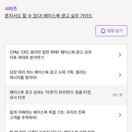
시리즈
혼자서도 할 수 있다! 페이스북 광고 실무 가이드
알림 받기
CPM, CPC 용어만 알면 뭐해? 페이스북 광고 성과
지표 제대로 분석하기
당장 따라 하는 페이스북 광고 소재 기획: 팔리는
메시지를 찾아라!
페이스북 광고 성과는 '타겟'이 좌우한다: 맞춤 타겟,
보는 중
유사 타겟
쉽게 이해하는 페이스북 픽셀 기초: 우리의 진짜
고객을 추적하라!