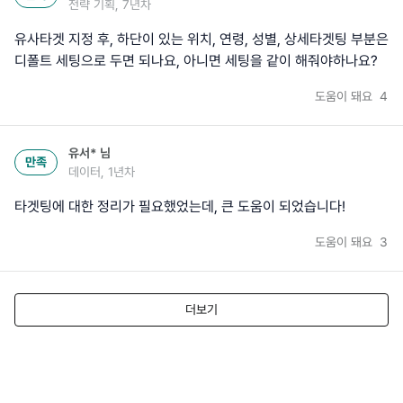
전략 기획, 7년차
유사타겟 지정 후, 하단이 있는 위치, 연령, 성별, 상세타겟팅 부분은
디폴트 세팅으로 두면 되나요, 아니면 세팅을 같이 해줘야하나요?
도움이 돼요
4
유서*
님
만족
데이터, 1년차
타겟팅에 대한 정리가 필요했었는데, 큰 도움이 되었습니다!
도움이 돼요
3
더보기