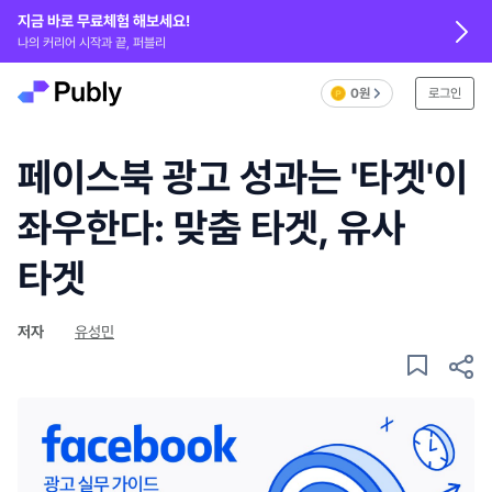
지금 바로 무료체험 해보세요!
나의 커리어 시작과 끝, 퍼블리
0원
로그인
페이스북 광고 성과는 '타겟'이
좌우한다: 맞춤 타겟, 유사
타겟
저자
유성민