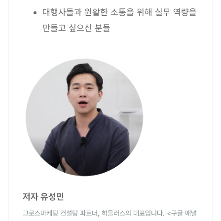
대행사들과 원활한 소통을 위해 실무 역량을
만들고 싶으신 분들
저자 유성민
그로스마케팅 컨설팅 파트너, 허들러스의 대표입니다. <구글 애널