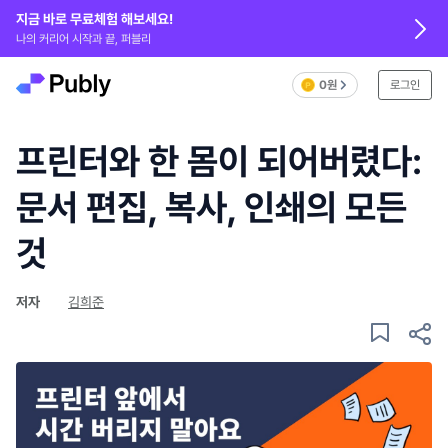
지금 바로 무료체험 해보세요!
나의 커리어 시작과 끝, 퍼블리
0원
로그인
프린터와 한 몸이 되어버렸다:
문서 편집, 복사, 인쇄의 모든
것
저자
김희준