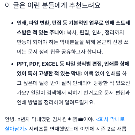
이 글은 이런 분들에게 추천드려요
인쇄, 파일 변환, 편집 등 기본적인 업무로 인해 스트레
스받은 적 있는 주니어:
복사, 편집, 인쇄, 정리까지
만능이 되어야 하는 막내분들을 위해 은근히 신경 쓰
이는 문서 정리 팁을 공유하고자 합니다.
PPT, PDF, EXCEL 등 파일 형식별 편집, 인쇄를 함에
있어 특히 고생한 적 있는 막내:
여백 없이 인쇄를 하
고 싶은데 덜컹 반이 잘려 인쇄되어 당황한 적 있으신
가요? 일일이 검색해서 익히기 번거로운 문서 편집과
인쇄 방법을 정리하여 알려드릴게요.
안녕. n년차 막내였던 김사원👩🏻‍💼이야.
<회사 막내로
살아남기>
시리즈를 연재했었는데 이번에 시즌 2로 새롭