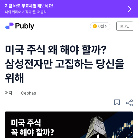
지금 바로 무료체험 해보세요!
나의 커리어 시작과 끝, 퍼블리
0원
로그인
미국 주식 왜 해야 할까?
삼성전자만 고집하는 당신을
위해
저자
Cephas