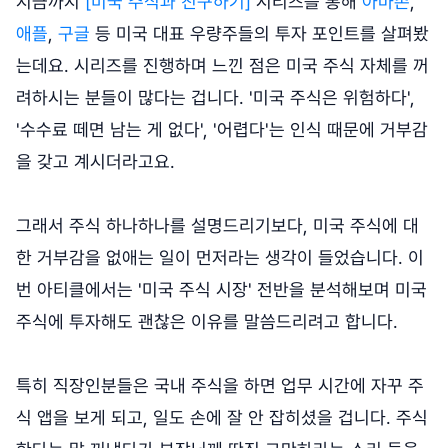
지금까지
[미국 주식과 친구하기]
시리즈를 통해
아마존
,
애플
,
구글
등 미국 대표 우량주들의 투자 포인트를 살펴봤
는데요. 시리즈를 진행하며 느낀 점은 미국 주식 자체를 꺼
려하시는 분들이 많다는 겁니다. '미국 주식은 위험하다',
'수수료 떼면 남는 게 없다', '어렵다'는 인식 때문에 거부감
을 갖고 계시더라고요.
그래서 주식 하나하나를 설명드리기보다, 미국 주식에 대
한 거부감을 없애는 일이 먼저라는 생각이 들었습니다. 이
번 아티클에서는 '미국 주식 시장' 전반을 분석해보며 미국
주식에 투자해도 괜찮은 이유를 말씀드리려고 합니다.
특히 직장인분들은 국내 주식을 하면 업무 시간에 자꾸 주
식 앱을 보게 되고, 일도 손에 잘 안 잡히셨을 겁니다. 주식