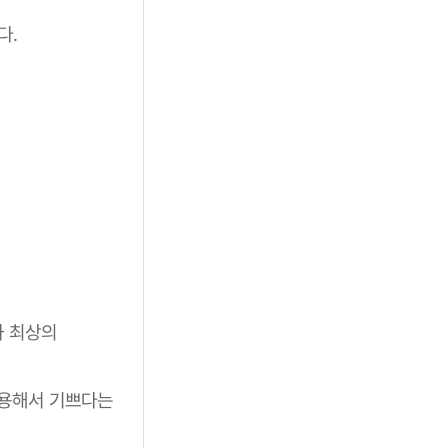
다.
과 최상의
사용해서 기쁘다는