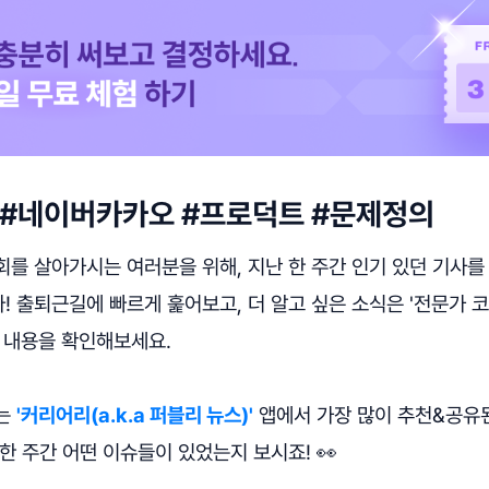
차] #네이버카카오 #프로덕트 #문제정의
회를 살아가시는 여러분을 위해, 지난 한 주간 인기 있던 기사
 출퇴근길에 빠르게 훑어보고, 더 알고 싶은 소식은 '전문가 
 내용을 확인해보세요.
사는
'커리어리(a.k.a 퍼블리 뉴스)'
앱에서 가장 많이 추천&공유
한 주간 어떤 이슈들이 있었는지 보시죠! 👀