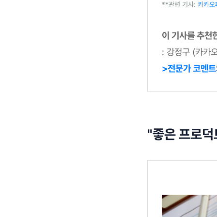
**관련 기사:
카카오
이 기사를 추천
: 강정구 (카카
>전문가 코멘트
"좋은 프로덕