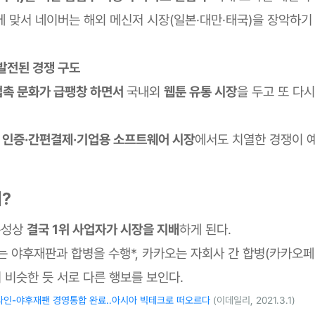
에 맞서 네이버는 해외 메신저 시장(일본·대만·태국)을 장악하기
발전된 경쟁 구도
접촉 문화가 급팽창 하면서
국내외
웹툰 유통 시장
을 두고 또 다
 인증·간편결제·기업용 소프트웨어 시장
에서도 치열한 경쟁이 
?
 특성상
결국 1위 사업자가 시장을 지배
하게 된다.
버는 야후재판과 합병을 수행*, 카카오는 자회사 간 합병(카카오페
 비슷한 듯 서로 다른 행보를 보인다.
라인-야후재팬 경영통합 완료..아시아 빅테크로 떠오르다
(이데일리, 2021.3.1)