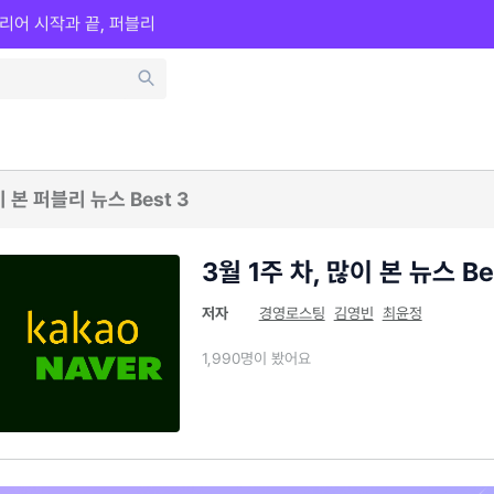
리어 시작과 끝, 퍼블리
 본 퍼블리 뉴스 Best 3
3월 1주 차, 많이 본 뉴스 Be
저자
경영로스팅
김영빈
최윤정
1,990명이 봤어요