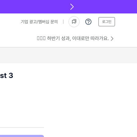
기업 광고/멤버십 문의
로그인
💁🏻‍♂️ 하반기 성과, 이대로만 따라가요.
st 3