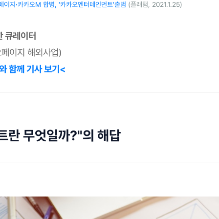
페이지
·
카카오M 합병, '카카오엔터테인먼트'출범
(플래텀, 2021.1.25)
한 큐레이터
오페이지 해외사업)
와 함께 기사 보기<
트란 무엇일까?"의 해답