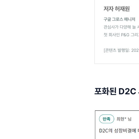
저자 허재원
구글 그로스 매니저
관심사가 다양해 늘 
첫 회사인 P&G 그
[콘텐츠 발행일: 2021
포화된 D2C