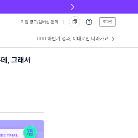
기업 광고/멤버십 문의
로그인
💁🏻‍♂️ 하반기 성과, 이대로만 따라가요.
는데, 그래서