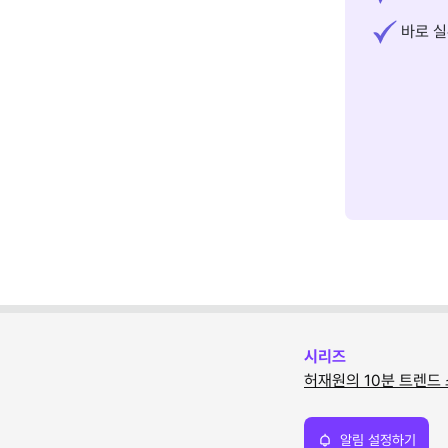
바로 실
시리즈
허재원의 10분 트렌드
알림 설정하기