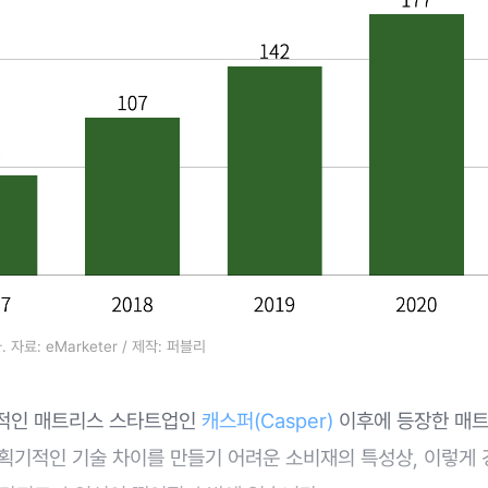
자료: eMarketer / 제작: 퍼블리
적인 매트리스 스타트업인
캐스퍼(Casper)
이후에 등장한 매
 획기적인 기술 차이를 만들기 어려운 소비재의 특성상, 이렇게