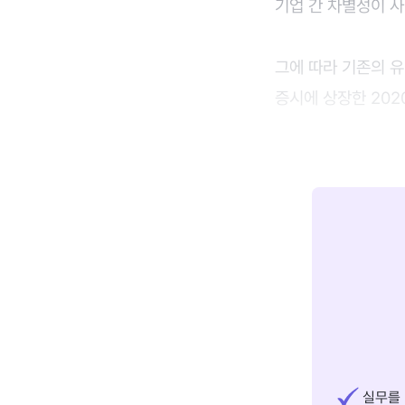
기업 간 차별성이 
그에 따라 기존의 유
증시에 상장한 202
실무를 