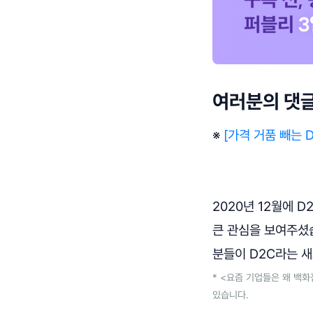
여러분의 댓
※
[가격 거품 빼는 D
2020년 12월에 D2
큰 관심을 보여주셨
분들이 D2C라는 
* <요즘 기업들은 왜 백화
있습니다.