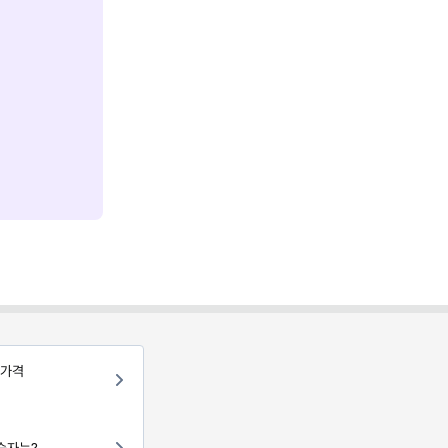
 가격
승자는?