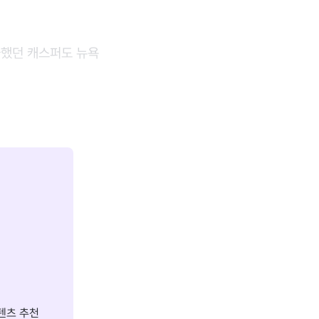
급했던 캐스퍼도 뉴욕
텐츠 추천