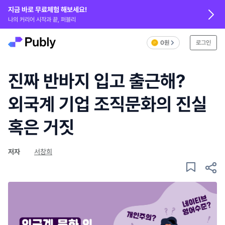
지금 바로 무료체험 해보세요!
나의 커리어 시작과 끝, 퍼블리
0원
로그인
진짜 반바지 입고 출근해?
외국계 기업 조직문화의 진실
혹은 거짓
저자
서창희