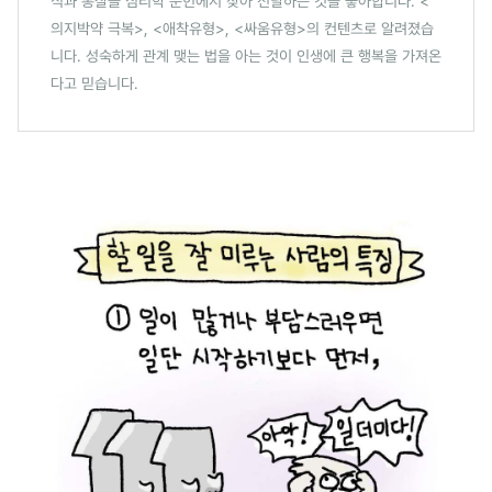
식과 통찰을 심리학 문헌에서 찾아 전달하는 것을 좋아합니다. <
의지박약 극복>, <애착유형>, <싸움유형>의 컨텐츠로 알려졌습
니다. 성숙하게 관계 맺는 법을 아는 것이 인생에 큰 행복을 가져온
다고 믿습니다.