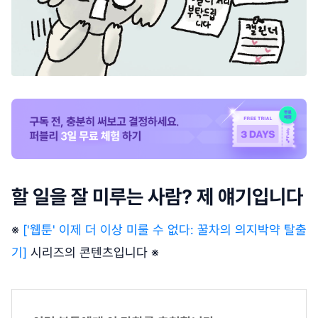
할 일을 잘 미루는 사람? 제 얘기입니다
※
['웹툰' 이제 더 이상 미룰 수 없다: 꿀차의 의지박약 탈출
기]
시리즈의 콘텐츠입니다 ※