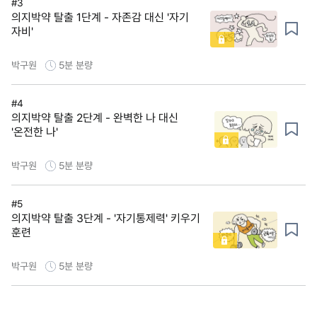
#3
의지박약 탈출 1단계 - 자존감 대신 '자기
자비'
박구원
5분
분량
#4
의지박약 탈출 2단계 - 완벽한 나 대신
'온전한 나'
박구원
5분
분량
#5
의지박약 탈출 3단계 - '자기통제력' 키우기
훈련
박구원
5분
분량