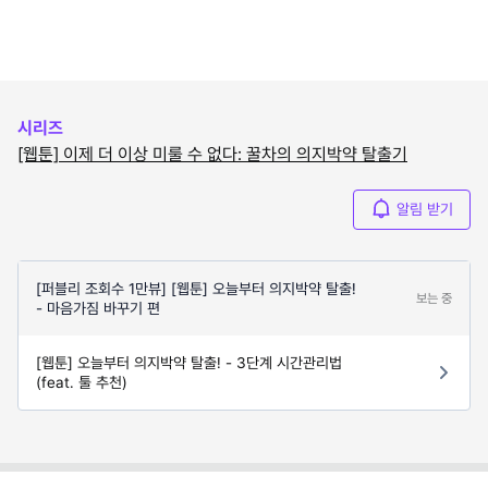
시리즈
[웹툰] 이제 더 이상 미룰 수 없다: 꿀차의 의지박약 탈출기
알림 받기
[퍼블리 조회수 1만뷰] [웹툰] 오늘부터 의지박약 탈출!
보는 중
- 마음가짐 바꾸기 편
[웹툰] 오늘부터 의지박약 탈출! - 3단계 시간관리법
(feat. 툴 추천)