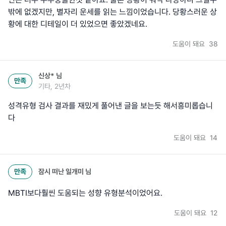
밖에 없겠지만, 별자리 운세를 읽는 느낌이었습니다. 당황스러운 상
황에 대한 디테일이 더 있었으면 좋았겠네요.
도움이 돼요
38
신상*
님
만족
기타, 2년차
성격유형 검사 결과를 재밌게 풀어낸 글을 보는듯 해서흥미롭습니
다
도움이 돼요
14
만족
잠시 떠난 일개미
님
MBTI보다훨씬 도움되는 성향 유형분석이었어요.
도움이 돼요
12