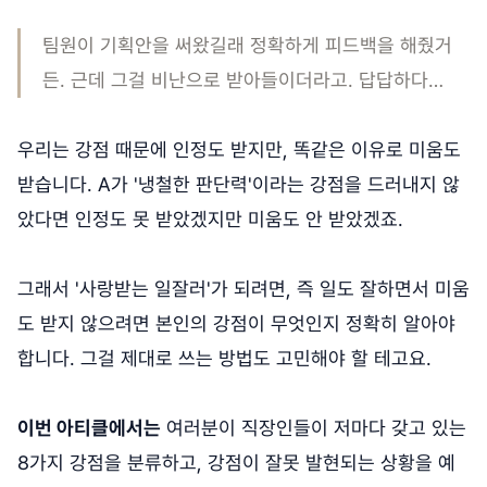
팀원이 기획안을 써왔길래 정확하게 피드백을 해줬거
든. 근데 그걸 비난으로 받아들이더라고. 답답하다…
우리는 강점 때문에 인정도 받지만, 똑같은 이유로 미움도
받습니다. A가 '냉철한 판단력'이라는 강점을 드러내지 않
았다면 인정도 못 받았겠지만 미움도 안 받았겠죠.
그래서 '사랑받는 일잘러'가 되려면, 즉 일도 잘하면서 미움
도 받지 않으려면 본인의 강점이 무엇인지 정확히 알아야
합니다. 그걸 제대로 쓰는 방법도 고민해야 할 테고요.
이번 아티클에서는
여러분이 직장인들이 저마다 갖고 있는
8가지 강점을 분류하고, 강점이 잘못 발현되는 상황을 예