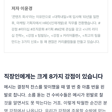
저자 이윤경
'콘텐츠 회사'라는 이유만으로 <대학내일>에 입사해 10년을 일한
후, 마케팅 기획자에서 HRD(인재개발)로 직무를 전환했습니다. #
강점 #리더십 #조직문화 #기획 #MZ에 관심을 갖고 <나의 리더
십 전략>, <강점 x 팀빌딩>, <강점 x 커리어플랜>, <최고의 팀을
만드는 3가지 신호> 등 꽤 괜찮은 커리큘럼들을 만들고 있습니다.
직장인에게는 크게 8가지 강점이 있습니다
메시는 결정적 찬스를 맞이했을 때 열 번 중 아홉 번을 왼
발로 찹니다. 소름 돋는 건 수비수들은 메시가 왼발로 찰
것을 알면서도 못 막는다는 거죠. 이렇게 탁월한 순간은 분
명 강점에서 나옵니다. 우리가 강점에 주목할 수밖에 없는