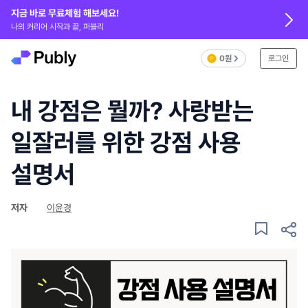
지금 바로 무료체험 해보세요!
나의 커리어 시작과 끝, 퍼블리
0원
로그인
내 강점은 뭘까? 사랑받는
일잘러를 위한 강점 사용
설명서
저자
이윤경