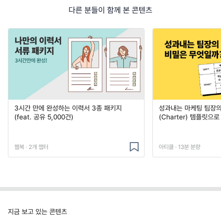
다른 분들이 함께 본 콘텐츠
3시간 만에 완성하는 이력서 3종 패키지
성과내는 마케팅 팀장의
(feat. 공유 5,000건)
(Charter) 템플릿으
웹북 · 2개 챕터
아티클 · 13분 분량
지금 보고 있는 콘텐츠