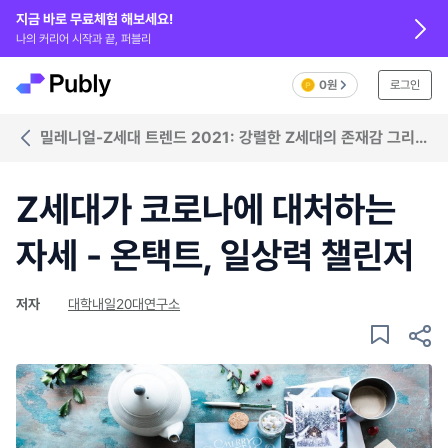
지금 바로 무료체험 해보세요!
나의 커리어 시작과 끝, 퍼블리
0원
로그인
밀레니얼-Z세대 트렌드 2021: 강렬한 Z세대의 존재감 그리고
영향력
Z세대가 코로나에 대처하는
자세 - 온택트, 일상력 챌린저
저자
대학내일20대연구소