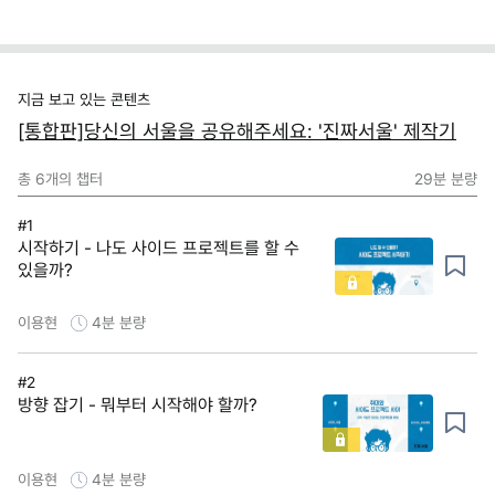
지금 보고 있는 콘텐츠
[통합판]당신의 서울을 공유해주세요: '진짜서울' 제작기
총
6
개의 챕터
29분
분량
#1
시작하기 - 나도 사이드 프로젝트를 할 수
있을까?
이용현
4분
분량
#2
방향 잡기 - 뭐부터 시작해야 할까?
이용현
4분
분량