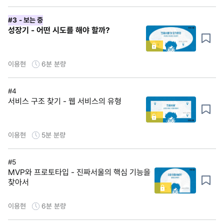
#3
- 보는 중
성장기 - 어떤 시도를 해야 할까?
이용현
6분
분량
#4
서비스 구조 찾기 - 웹 서비스의 유형
이용현
5분
분량
#5
MVP와 프로토타입 - 진짜서울의 핵심 기능을
찾아서
이용현
6분
분량