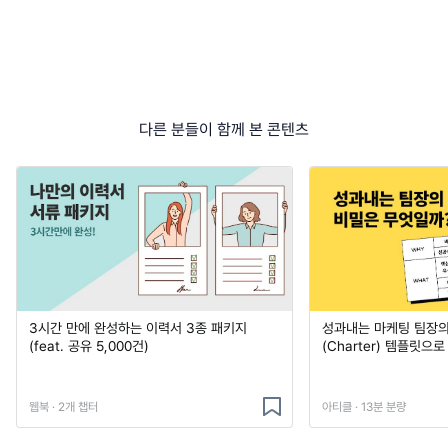
다른 분들이 함께 본 콘텐츠
3시간 만에 완성하는 이력서 3종 패키지
성과내는 마케팅 팀장의
(feat. 공유 5,000건)
(Charter) 템플릿으
웹북 · 2개 챕터
아티클 · 13분 분량