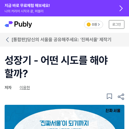
지금 바로 무료체험 해보세요!
나의 커리어 시작과 끝, 퍼블리
0원
로그인
[통합판]당신의 서울을 공유해주세요: '진짜서울' 제작기
성장기 - 어떤 시도를 해야
할까?
저자
이용현